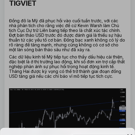
TIGVIET
Đồng đô la Mỹ đã phục hồi vào cuối tuần trước, với các 
nhà phân tích cho rằng việc đề cử Kevin Warsh làm Chủ 
tịch Cục Dự trữ Liên bang tiếp theo là chất xúc tác chính. 
Đợt bán tháo USD trước đó được đánh giá là thiếu sự hậu 
thuẫn từ các yếu tố cơ bản. Đồng bạc xanh không có lý do 
rõ ràng để tăng mạnh, nhưng cũng không có cơ sở cho 
một làn sóng bán tháo sâu như đã xảy ra.
Các dữ liệu kinh tế Mỹ tiếp tục cho thấy dấu hiệu cải thiện, 
đặc biệt là ở thị trường lao động, khi số đơn xin trợ cấp thất 
nghiệp phản ánh sự phục hồi trong hoạt động kinh tế. 
Tháng Hai được kỳ vọng có thể trở thành giai đoạn đồng 
USD tăng giá nếu các chỉ báo vĩ mô tiếp tục tích cực.