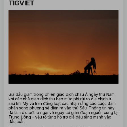
TIGVIET
Giá dầu giảm trong phiên giao dịch châu Á ngày thứ Năm, 
khi các nhà giao dịch thu hẹp mức phí rủi ro địa chính trị 
sau khi Mỹ và Iran đồng loạt xác nhận rằng các cuộc đàm 
phán song phương sẽ diễn ra vào thứ Sáu. Thông tin này 
đã làm dịu bớt lo ngại về nguy cơ gián đoạn nguồn cung tại 
Trung Đông – yếu tố từng hỗ trợ giá dầu tăng mạnh vào 
đầu tuần.