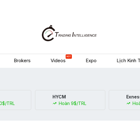
HOT
Brokers
Videos
Expo
Lịch Kinh 
HYCM
Exnes
0$/TRL
Hoàn 9$/TRL
Hoà