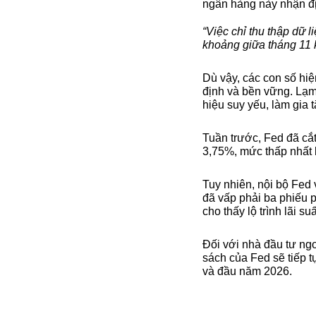
ngân hàng này nhận đị
“Việc chỉ thu thập dữ 
khoảng giữa tháng 11 
Dù vậy, các con số hi
định và bền vững. Lạm 
hiệu suy yếu, làm gia t
Tuần trước, Fed đã cắt
3,75%, mức thấp nhất 
Tuy nhiên, nội bộ Fed v
đã vấp phải ba phiếu p
cho thấy lộ trình lãi s
Đối với nhà đầu tư ngo
sách của Fed sẽ tiếp t
và đầu năm 2026.