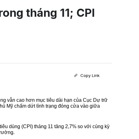
rong tháng 11; CPI
Copy Link
ong vẫn cao hơn mục tiêu dài hạn của Cục Dự trữ 
hủ Mỹ chấm dứt tình trạng đóng cửa vào giữa 
êu dùng (CPI) tháng 11 tăng 2,7% so với cùng kỳ 
trường.