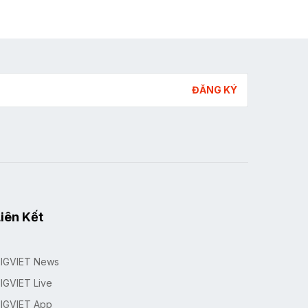
ĐĂNG KÝ
iên Kết
IGVIET News
IGVIET Live
IGVIET App