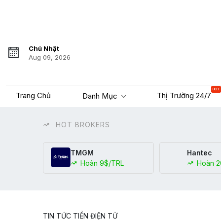
Chủ Nhật
Aug 09, 2026
HOT
Trang Chủ
Thị Trường 24/7
Danh Mục
HOT BROKERS
TMGM
Hantec
Hoàn 9$/TRL
Hoàn 2
TIN TỨC TIỀN ĐIỆN TỬ