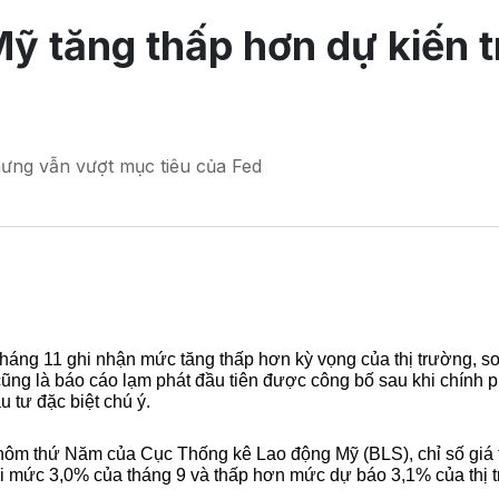
ỹ tăng thấp hơn dự kiến t
ưng vẫn vượt mục tiêu của Fed
tháng 11 ghi nhận mức tăng thấp hơn kỳ vọng của thị trường, s
cũng là báo cáo lạm phát đầu tiên được công bố sau khi chính p
u tư đặc biệt chú ý.
hôm thứ Năm của Cục Thống kê Lao động Mỹ (BLS), chỉ số giá ti
i mức 3,0% của tháng 9 và thấp hơn mức dự báo 3,1% của thị 