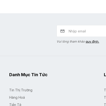
Vui lòng tham khảo
quy định.
Danh Mục Tin Tức
L
Tin Thị Trường
T
Hàng Hoá
T
Tiền Tệ
T