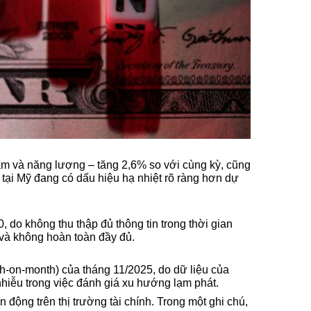
m và năng lượng – tăng 2,6% so với cùng kỳ, cũng 
ại Mỹ đang có dấu hiệu hạ nhiệt rõ ràng hơn dự 
 do không thu thập đủ thông tin trong thời gian 
 và không hoàn toàn đầy đủ.
-on-month) của tháng 11/2025, do dữ liệu của 
hiễu trong việc đánh giá xu hướng lạm phát.
ộng trên thị trường tài chính. Trong một ghi chú, 