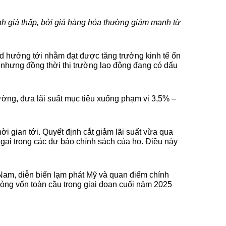
ánh giá thấp, bởi giá hàng hóa thường giảm mạnh từ 
d hướng tới nhằm đạt được tăng trưởng kinh tế ổn 
 nhưng đồng thời thị trường lao động đang có dấu 
ường, đưa lãi suất mục tiêu xuống phạm vi 3,5% – 
i gian tới. Quyết định cắt giảm lãi suất vừa qua 
gại trong các dự báo chính sách của họ. Điều này 
t Nam, diễn biến lạm phát Mỹ và quan điểm chính 
 dòng vốn toàn cầu trong giai đoạn cuối năm 2025 