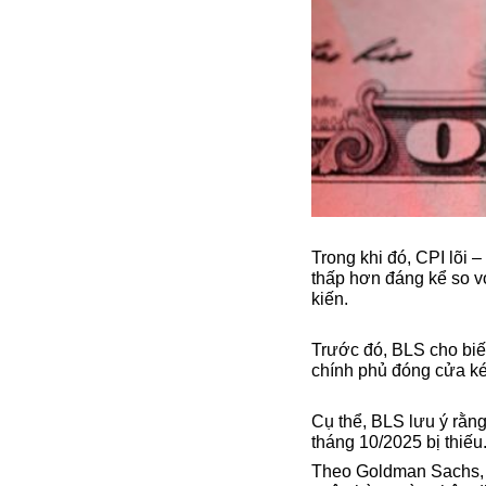
Trong khi đó, CPI lõi
thấp hơn đáng kể so v
kiến.
Trước đó, BLS cho biết
chính phủ đóng cửa kéo
Cụ thể, BLS lưu ý rằn
tháng 10/2025 bị thiế
Theo Goldman Sachs, tí