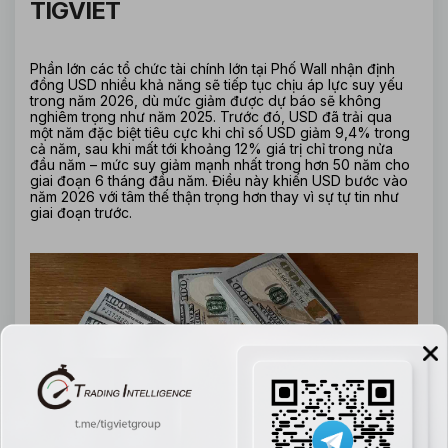
TIGVIET
Phần lớn các tổ chức tài chính lớn tại Phố Wall nhận định 
đồng USD nhiều khả năng sẽ tiếp tục chịu áp lực suy yếu 
trong năm 2026, dù mức giảm được dự báo sẽ không 
nghiêm trọng như năm 2025. Trước đó, USD đã trải qua 
một năm đặc biệt tiêu cực khi chỉ số USD giảm 9,4% trong 
cả năm, sau khi mất tới khoảng 12% giá trị chỉ trong nửa 
đầu năm – mức suy giảm mạnh nhất trong hơn 50 năm cho 
giai đoạn 6 tháng đầu năm. Điều này khiến USD bước vào 
năm 2026 với tâm thế thận trọng hơn thay vì sự tự tin như 
giai đoạn trước.