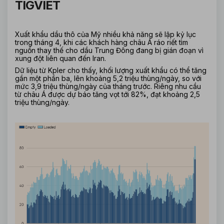
TIGVIET
Xuất khẩu dầu thô của Mỹ nhiều khả năng sẽ lập kỷ lục 
trong tháng 4, khi các khách hàng châu Á ráo riết tìm 
nguồn thay thế cho dầu Trung Đông đang bị gián đoạn vì 
xung đột liên quan đến Iran.
Dữ liệu từ Kpler cho thấy, khối lượng xuất khẩu có thể tăng 
gần một phần ba, lên khoảng 5,2 triệu thùng/ngày, so với 
mức 3,9 triệu thùng/ngày của tháng trước. Riêng nhu cầu 
từ châu Á được dự báo tăng vọt tới 82%, đạt khoảng 2,5 
triệu thùng/ngày.