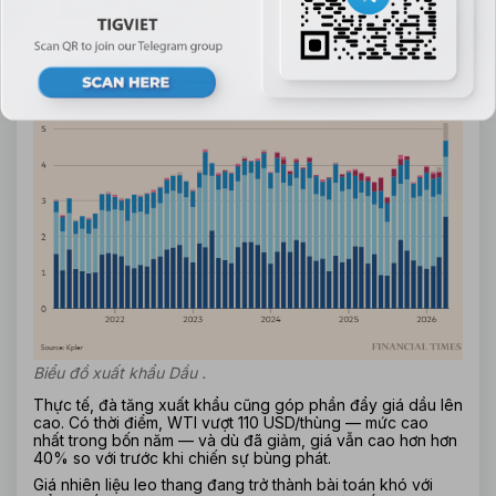
khiến giá dầu WTI của Mỹ có lúc tăng hơn 50% trước khi 
hạ nhiệt nhờ thông tin đình chiến.
Biểu đồ xuất khẩu Dầu .
Thực tế, đà tăng xuất khẩu cũng góp phần đẩy giá dầu lên 
cao. Có thời điểm, WTI vượt 110 USD/thùng — mức cao 
nhất trong bốn năm — và dù đã giảm, giá vẫn cao hơn hơn 
40% so với trước khi chiến sự bùng phát.
Giá nhiên liệu leo thang đang trở thành bài toán khó với 