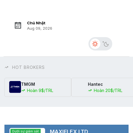
Chủ Nhật
Aug 09, 2026
HOT BROKERS
TMGM
Hantec
Hoàn 9$/TRL
Hoàn 20$/TRL
MAXIFLEX LTD
Dưới sự giám sát