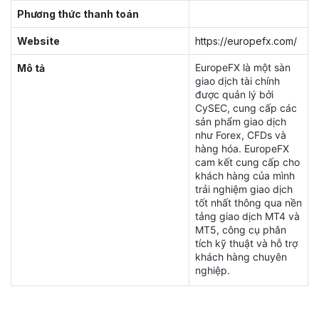
Phương thức thanh toán
Website
https://europefx.com/
EuropeFX là một sàn
Mô tả
giao dịch tài chính
được quản lý bởi
CySEC, cung cấp các
sản phẩm giao dịch
như Forex, CFDs và
hàng hóa. EuropeFX
cam kết cung cấp cho
khách hàng của mình
trải nghiệm giao dịch
tốt nhất thông qua nền
tảng giao dịch MT4 và
MT5, công cụ phân
tích kỹ thuật và hỗ trợ
khách hàng chuyên
nghiệp.