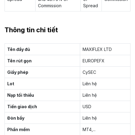
Commission
Spread
Thông tin chi tiết
Tên đầy đủ
MAXIFLEX LTD
Tên rút gọn
EUROPEFX
Giấy phép
CySEC
Lot
Liên hệ
Nạp tối thiểu
Liên hệ
Tiền giao dịch
USD
Đòn bẩy
Liên hệ
Phần mềm
MT4,...