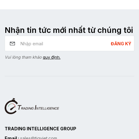
Nhận tin tức mới nhất từ chúng tôi
ĐĂNG KÝ
Vui lòng tham khảo
quy định.
TRADING INTELLIGENCE GROUP
Email :
sales@tigviet.com