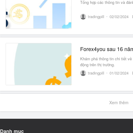
Tổng hợp các thông tin và đánh
tradingpill
02/02/2024
Forex4you sau 16 năm
Khám phá thông tin chi tiết về
động trên thị trường.
tradingpill
01/02/2024
Xem thêm
Danh mục