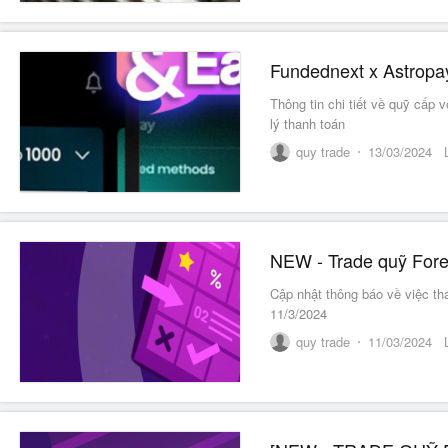
Thông tin chi tiết về quỹ cấp 
lý thanh toán
quy trade
13/03/2024
Cập nhật thông báo về việc t
11/3/2024
quy trade
11/03/2024