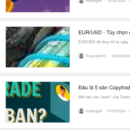
tradingpill
19/02/2024
EUR/USD đã tăng trở lại ngày
Superadmin
16/02/2024
Đâu là 5 sàn Copytrad
Mời bạn vào "
tradingpill
07/02/2024