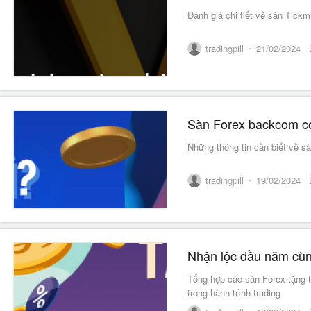
Đánh giá chi tiết về sàn Tickm
tradingpill
21/02/2024
Những thông tin cần biết về s
tradingpill
19/02/2024
Nhận lộc đầu năm cùn
Tổng hợp các sàn Forex tặng 
trong hành trình trading