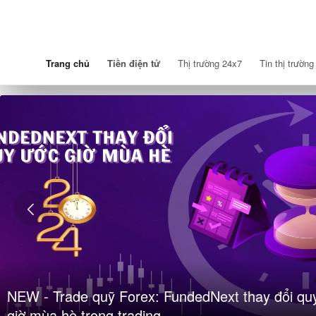
Trang chủ
Tiền điện tử
Thị trường 24x7
Tin thị trường
NEW - Trade quỹ Forex: FundedNext thay đổi qu
giờ mùa hè trong trading