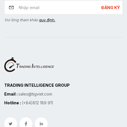
ĐĂNG KÝ
Vui lòng tham khảo
quy định.
TRADING INTELLIGENCE GROUP
Email :
sales@tigviet.com
Hotline :
(+84)812 189 911