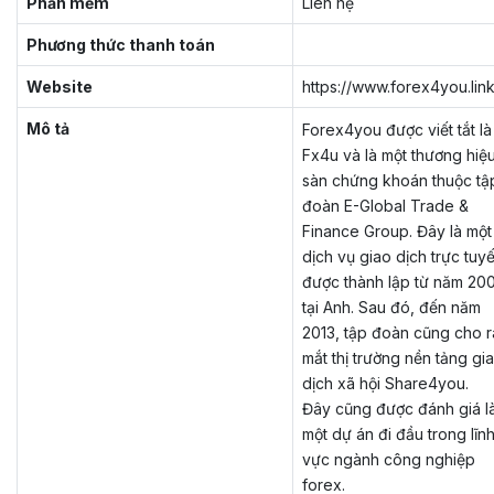
Phần mềm
Liên hệ
Phương thức thanh toán
Website
https://www.forex4you.link
Mô tả
Forex4you được viết tắt là
Fx4u và là một thương hiệ
sàn chứng khoán thuộc tậ
đoàn E-Global Trade &
Finance Group. Đây là một
dịch vụ giao dịch trực tuy
được thành lập từ năm 20
tại Anh. Sau đó, đến năm
2013, tập đoàn cũng cho r
mắt thị trường nền tảng gi
dịch xã hội Share4you.
Đây cũng được đánh giá l
một dự án đi đầu trong lĩn
vực ngành công nghiệp
forex.