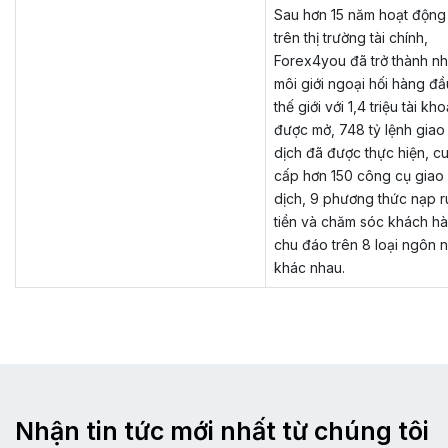
Sau hơn 15 năm hoạt động
trên thị trường tài chính,
Forex4you đã trở thành n
môi giới ngoại hối hàng đầ
thế giới với 1,4 triệu tài kh
được mở, 748 tỷ lệnh giao
dịch đã được thực hiện, c
cấp hơn 150 công cụ giao
dịch, 9 phương thức nạp r
tiền và chăm sóc khách ha
chu đáo trên 8 loại ngôn 
khác nhau.
Nhận tin tức mới nhất từ chúng tôi