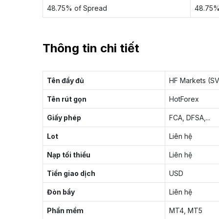
48.75% of Spread
48.75%
Thông tin chi tiết
Tên đầy đủ
HF Markets (SV
Tên rút gọn
HotForex
Giấy phép
FCA, DFSA,...
Lot
Liên hệ
Nạp tối thiểu
Liên hệ
Tiền giao dịch
USD
Đòn bẩy
Liên hệ
Phần mềm
MT4, MT5