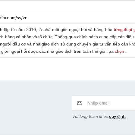
hfm.com/sv/vn
 lập từ năm 2010, là nhà môi giới ngoại hối và hàng hóa
từng đoạt 
ch hàng cá nhân và tổ chức.
Thông qua chính sách cung cấp các điều 
người đầu cơ và nhà giao dịch sử dụng chuyên gia tư vấn tiếp cận k
giới ngoại hối được các nhà giao dịch trên toàn thế giới lựa
chọn
.
Vui lòng tham khảo
quy định.