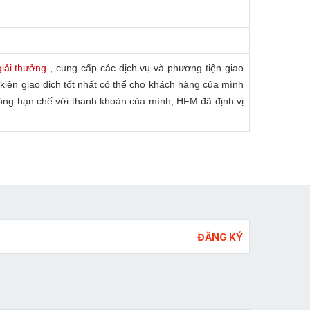
giải thưởng
, cung cấp các dịch vụ và phương tiện giao
kiện giao dịch tốt nhất có thể cho khách hàng của mình
hông hạn chế với thanh khoản của mình, HFM đã định vị
ĐĂNG KÝ