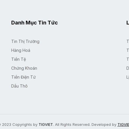
Danh Mục Tin Tức
L
Tin Thị Trường
T
Hàng Hoá
T
Tiền Tệ
T
Chứng Khoán
D
Tiền Điện Tử
L
Dầu Thô
 2023 Copyrights by
TIGVIET
. All Rights Reserved. Developed by
TIGVI