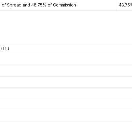
 of Spread and 48.75% of Commission
48.75
) Ltd