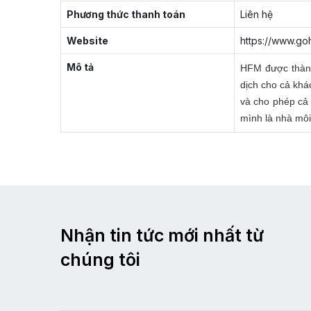
Phương thức thanh toán
Liên hệ
Website
https://www.go
Mô tả
HFM được thành
dịch cho cả khá
và cho phép cả 
mình là nhà môi 
Nhận tin tức mới nhất từ
chúng tôi