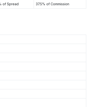
% of Spread
37.5% of Commission