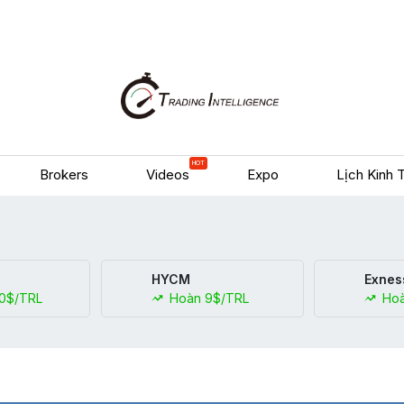
HOT
Brokers
Videos
Expo
Lịch Kinh 
HYCM
Exnes
0$/TRL
Hoàn 9$/TRL
Hoà