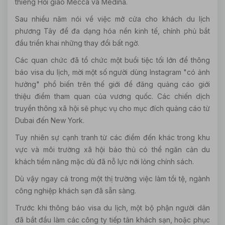
thiêng Hồi giáo Mecca và Medina.
Sau nhiều năm nói về việc mở cửa cho khách du lịch
phương Tây để đa dạng hóa nền kinh tế, chính phủ bắt
đầu triển khai những thay đổi bất ngờ.
Các quan chức đã tổ chức một buổi tiệc tối lớn để thông
báo visa du lịch, mời một số người dùng Instagram "có ảnh
hưởng" phổ biến trên thế giới để đăng quảng cáo giới
thiệu điểm tham quan của vương quốc. Các chiến dịch
truyền thông xã hội sẽ phục vụ cho mục đích quảng cáo từ
Dubai đến New York.
Tuy nhiên sự cạnh tranh từ các điểm đến khác trong khu
vực và môi trường xã hội bảo thủ có thể ngăn cản du
khách tiềm năng mặc dù đã nỗ lực nới lỏng chính sách.
Dù vậy ngay cả trong một thị trường việc làm tồi tệ, ngành
công nghiệp khách sạn đã sẵn sàng.
Trước khi thông báo visa du lịch, một bộ phận người dân
đã bắt đầu làm các công ty tiếp tân khách sạn, hoặc phục