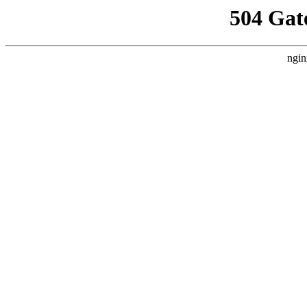
504 Gat
ngin