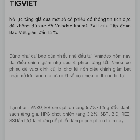
TIGVIET
Nỗ lực tăng giá của một số cổ phiếu có thông tin tích cực
đã không đủ sức đỡ VnIndex khi mà BVH của Tập đoàn
Bảo Việt giảm đến 1.3%.
Đúng như dự báo của nhiều nhà đầu tư, Vnindex hôm nay
đã điều chỉnh giảm nhẹ sau 4 phiên tăng tốt. Nhiều cổ
phiếu đã vượt đỉnh cũ, bị chốt lãi nên điều chỉnh giảm bất
chấp nỗ lực tăng giá của một số cổ phiếu có thông tin tốt.
Tại nhóm VN30, EIB chốt phiên tăng 5.7%-đứng đầu danh
sách tăng giá. HPG chốt phiên tăng 3.2%. SBT, BID, REE,
SSI lần lượt là những cổ phiếu tăng mạnh phiên hôm nay.