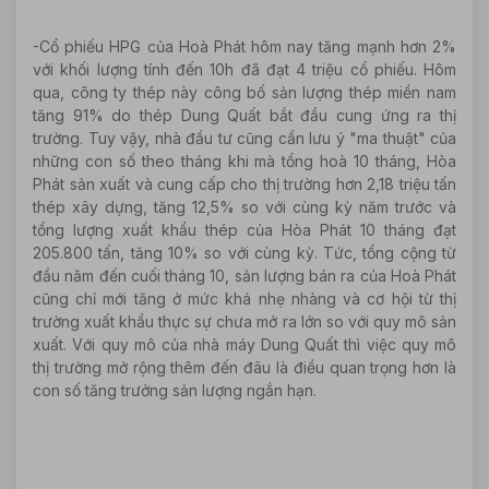
-Cổ phiếu HPG của Hoà Phát hôm nay tăng mạnh hơn 2%
với khối lượng tính đến 10h đã đạt 4 triệu cổ phiếu. Hôm
qua, công ty thép này công bố sản lượng thép miền nam
tăng 91% do thép Dung Quất bắt đầu cung ứng ra thị
trường. Tuy vậy, nhà đầu tư cũng cần lưu ý "ma thuật" của
những con số theo tháng khi mà tổng hoà 10 tháng, Hòa
Phát sản xuất và cung cấp cho thị trường hơn 2,18 triệu tấn
thép xây dựng, tăng 12,5% so với cùng kỳ năm trước và
tổng lượng xuất khẩu thép của Hòa Phát 10 tháng đạt
205.800 tấn, tăng 10% so với cùng kỳ. Tức, tổng cộng từ
đầu năm đến cuối tháng 10, sản lượng bán ra của Hoà Phát
cũng chỉ mới tăng ở mức khá nhẹ nhàng và cơ hội từ thị
trường xuất khẩu thực sự chưa mở ra lớn so với quy mô sản
xuất. Với quy mô của nhà máy Dung Quất thì việc quy mô
thị trường mở rộng thêm đến đâu là điều quan trọng hơn là
con số tăng trưởng sản lượng ngắn hạn.