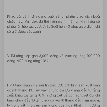
Khác với cảnh đi ngang buổi sáng, phiên giao dịch buổi
chiều nay, VnIndex đã thể hiện mạnh mẽ hơn khi nhiều cổ
phiếu lớn tiếp tục vượt đỉnh. Suốt hơn 40 phút giao dịch, chỉ
số giữ được sắc xanh.
VHM tăng tiếp gần 3,000 đồng và vượt ngưỡng 100,000
đồng. VRE cũng tăng 1.3%.
HPG tăng mạnh mẽ sau tin tóm lược tình hình sản xuất kinh
doanh tháng 10. Tuy vậy, chúng tôi lưu ý nhà đầu tư rằng
xuất khẩu tuy tăng 10% nhưng xét về con số tuyệt đối chỉ
tăng chưa đầy 10 tấn thép so với 10 tháng đầu năm ngoái,
tỷ trọng rất nhỏ trên sản lượng của Hoà Phát. Thị trường