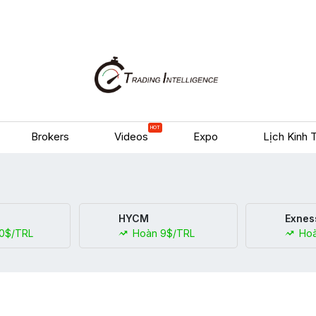
HOT
Brokers
Videos
Expo
Lịch Kinh 
HYCM
Exnes
0$/TRL
Hoàn 9$/TRL
Hoà