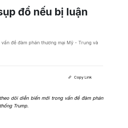
sụp đổ nếu bị luận
ng vấn đề đàm phán thương mại Mỹ - Trung và
Copy Link
theo dõi diễn biến mới trong vấn đề đàm phán
 thống Trump.