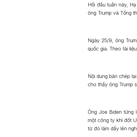
Hồi đầu tuần này, Hạ 
ông Trump và Tổng th
Ngày 25/9, ông Trump
quốc gia. Theo tài li
Nội dung bản chép lại
cho thấy ông Trump sẵ
Ông Joe Biden từng l
một công ty khí đốt U
từ đó làm dấy lên ngh