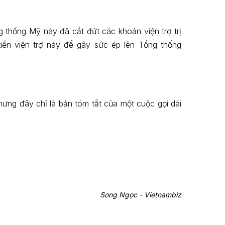
 thống Mỹ này đã cắt đứt các khoản viện trợ trị
iền viện trợ này để gây sức ép lên Tổng thống
nhưng đây chỉ là bản tóm tắt của một cuộc gọi dài
Song Ngọc - Vietnambiz