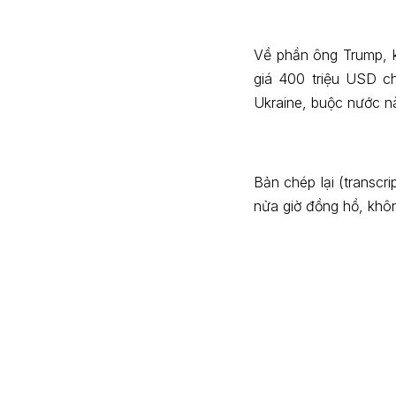
Về phần ông Trump, k
giá 400 triệu USD c
Ukraine, buộc nước nà
Bản chép lại (transcr
nửa giờ đồng hồ, khôn