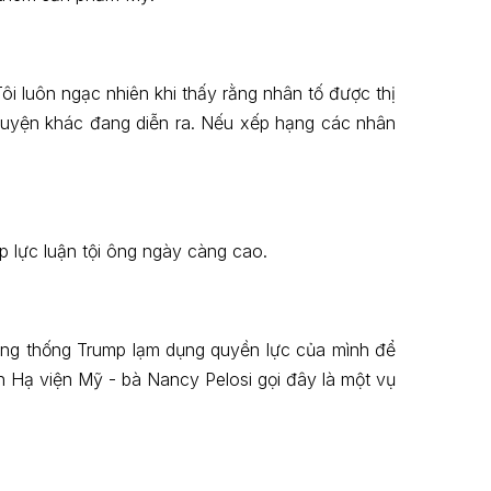
Tôi luôn ngạc nhiên khi thấy rằng nhân tố được thị
chuyện khác đang diễn ra. Nếu xếp hạng các nhân
áp lực luận tội ông ngày càng cao.
Tổng thống Trump lạm dụng quyền lực của mình để
 Hạ viện Mỹ - bà Nancy Pelosi gọi đây là một vụ