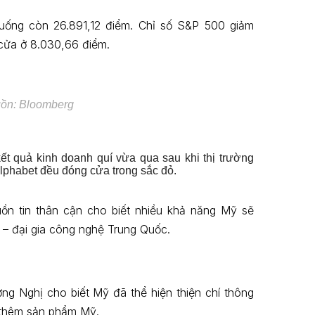
uống còn 26.891,12 điểm. Chỉ số S&P 500 giảm
cửa ở 8.030,66 điểm.
uồn: Bloomberg
t quả kinh doanh quí vừa qua sau khi thị trường
lphabet đều đóng cửa trong sắc đỏ.
n tin thân cận cho biết nhiều khả năng Mỹ sẽ
– đại gia công nghệ Trung Quốc.
ng Nghị cho biết Mỹ đã thể hiện thiện chí thông
 thêm sản phẩm Mỹ.