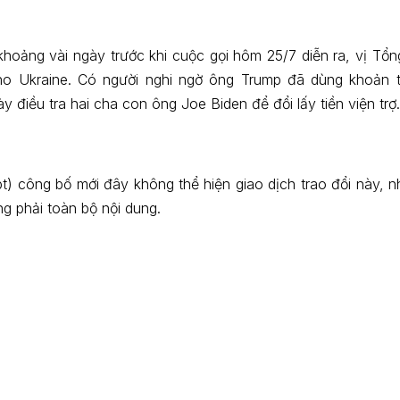
hoảng vài ngày trước khi cuộc gọi hôm 25/7 diễn ra, vị Tổng
ho Ukraine. Có người nghi ngờ ông Trump đã dùng khoản t
y điều tra hai cha con ông Joe Biden để đổi lấy tiền viện trợ.
ipt) công bố mới đây không thể hiện giao dịch trao đổi này, 
g phải toàn bộ nội dung.