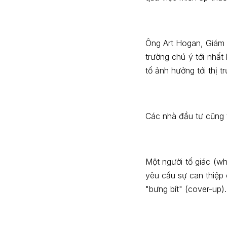
Ông Art Hogan, Giám đ
trường chú ý tới nhấ
tố ảnh hưởng tới thị 
Các nhà đầu tư cũng t
Một người tố giác (w
yêu cầu sự can thiệp
"bưng bít" (cover-up).