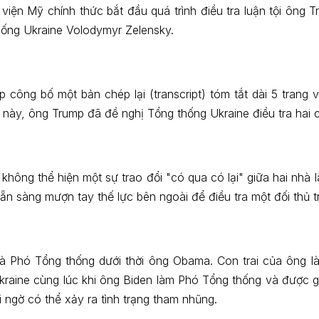
viện Mỹ chính thức bắt đầu quá trình điều tra luận tội ông
ống Ukraine Volodymyr Zelensky.
 công bố một bản chép lại (transcript) tóm tắt dài 5 trang 
ệu này, ông Trump đã đề nghị Tổng thống Ukraine điều tra ha
 không thể hiện một sự trao đổi "có qua có lại" giữa hai nh
n sàng mượn tay thế lực bên ngoài để điều tra một đối thủ 
à Phó Tổng thống dưới thời ông Obama. Con trai của ông l
kraine cùng lúc khi ông Biden làm Phó Tổng thống và được g
i ngờ có thể xảy ra tình trạng tham nhũng.