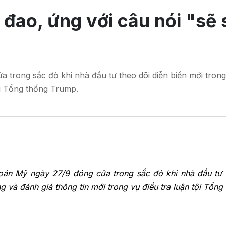
ao, ứng với câu nói "sẽ 
 trong sắc đỏ khi nhà đầu tư theo dõi diễn biến mới tro
tội Tổng thống Trump.
oán Mỹ ngày 27/9 đóng cửa trong sắc đỏ khi nhà đầu tư 
g và đánh giá thông tin mới trong vụ điều tra luận tội Tổng