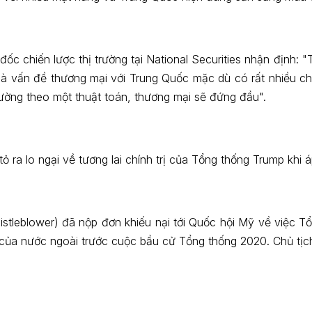
ốc chiến lược thị trường tại National Securities nhận định: "
t là vấn đề thương mại với Trung Quốc mặc dù có rất nhiều 
trường theo một thuật toán, thương mại sẽ đứng đầu".
ỏ ra lo ngại về tương lai chính trị của Tổng thống Trump khi 
histleblower) đã nộp đơn khiếu nại tới Quốc hội Mỹ về việc 
 của nước ngoài trước cuộc bầu cử Tổng thống 2020. Chủ tịch