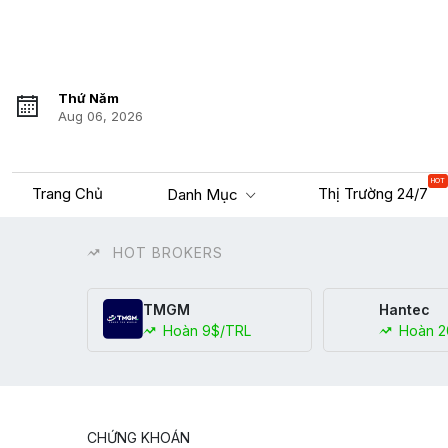
Thứ Năm
Aug 06, 2026
HOT
Trang Chủ
Thị Trường 24/7
Danh Mục
HOT BROKERS
TMGM
Hantec
Hoàn 9$/TRL
Hoàn 2
CHỨNG KHOÁN