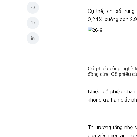
Cụ thể, chỉ số trun
0,24% xuống còn 2.9
Cổ phiếu công nghệ M
đóng cửa. Cổ phiếu củ
Nhiều cổ phiếu chạm
không gia hạn giấy p
Thị trường tăng nhẹ 
qua việc miễn áp thu