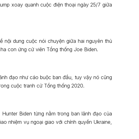
 Trump xoay quanh cuộc điện thoại ngày 25/7 giữa
về nội dung cuộc nói chuyện giữa hai nguyên thủ
i cha con ứng cử viên Tổng thống Joe Biden.
à lãnh đạo như cáo buộc ban đầu, tuy vậy nó cũng
trong cuộc tranh cử Tổng thống 2020.
à Hunter Biden từng nằm trong ban lãnh đạo của
iao nhiệm vụ ngoại giao với chính quyền Ukraine,