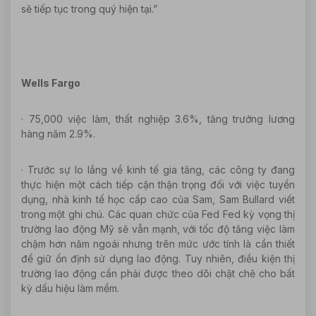
sẽ tiếp tục trong quý hiện tại.”
Wells Fargo
· 75,000 việc làm, thất nghiệp 3.6%, tăng trưởng lương
hàng năm 2.9%.
· Trước sự lo lắng về kinh tế gia tăng, các công ty đang
thực hiện một cách tiếp cận thận trọng đối với việc tuyển
dụng, nhà kinh tế học cấp cao của Sam, Sam Bullard viết
trong một ghi chú. Các quan chức của Fed Fed kỳ vọng thị
trường lao động Mỹ sẽ vẫn mạnh, với tốc độ tăng việc làm
chậm hơn năm ngoái nhưng trên mức ước tính là cần thiết
để giữ ổn định sử dụng lao động. Tuy nhiên, điều kiện thị
trường lao động cần phải được theo dõi chặt chẽ cho bất
kỳ dấu hiệu làm mềm.