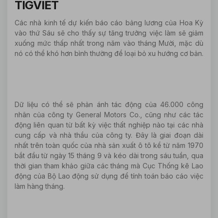
TIGVIET
Các nhà kinh tế dự kiến báo cáo bảng lương của Hoa Kỳ
vào thứ Sáu sẽ cho thấy sự tăng trưởng việc làm sẽ giảm
xuống mức thấp nhất trong năm vào tháng Mười, mặc dù
nó có thể khó hơn bình thường để loại bỏ xu hướng cơ bản.
Dữ liệu có thể sẽ phản ánh tác động của 46.000 công
nhân của công ty General Motors Co., cũng như các tác
động liên quan từ bất kỳ việc thất nghiệp nào tại các nhà
cung cấp và nhà thầu của công ty. Đây là giai đoạn dài
nhất trên toàn quốc của nhà sản xuất ô tô kể từ năm 1970
bắt đầu từ ngày 15 tháng 9 và kéo dài trong sáu tuần, qua
thời gian tham khảo giữa các tháng mà Cục Thống kê Lao
động của Bộ Lao động sử dụng để tính toán báo cáo việc
làm hàng tháng.