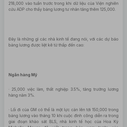
218,000 vào tuần trước trong khi dữ liệu của Viện nghiên
cứu ADP cho thấy bảng lương tư nhân tăng thêm 125,000.
Đây là những gì các nhà kinh tế đang nói, với các dự báo
bảng lương được liệt kê từ thấp đến cao:
Ngân hàng Mỹ
· 25,000 việc làm, thất nghiệp 3.5%, tăng trưởng lương
hàng năm 3%.
· Lối đi của GM có thể là một lực cản lên tới 150,000 trong
bảng lương vào tháng 10 khi cuộc đình công diễn ra trong
giai đoạn khảo sát BLS, nhà kinh tế học của Hoa Kỳ