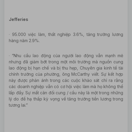
Jefferies
· 95.000 việc làm, thất nghiệp 3.6%, tăng trưởng lương
hàng năm 2.9%.
· “Nhu cầu lao động của người lao động vẫn mạnh mẽ
nhưng đã giảm bớt trong một môi trường mà nguồn cung
lao động bị hạn chế và bị thu hẹp, Chuyên gia kinh tế tài
chính trưởng của phường, ông McCarthy viết. Sự kết hợp
này được phản ánh trong các cuộc khảo sát chỉ ra rằng
các doanh nghiệp vẫn có cơ hội việc làm mà họ không thể
lấp đầy. Sự mất cân đối cung / cầu này là một trong những
lý do để hạ thấp kỳ vọng về tăng trưởng tiền lương trong
tương lai.”