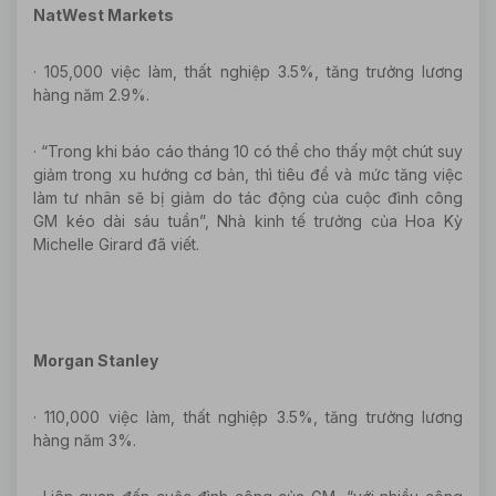
NatWest Markets
· 105,000 việc làm, thất nghiệp 3.5%, tăng trưởng lương
hàng năm 2.9%.
· “Trong khi báo cáo tháng 10 có thể cho thấy một chút suy
giảm trong xu hướng cơ bản, thì tiêu đề và mức tăng việc
làm tư nhân sẽ bị giảm do tác động của cuộc đình công
GM kéo dài sáu tuần”, Nhà kinh tế trưởng của Hoa Kỳ
Michelle Girard đã viết.
Morgan Stanley
· 110,000 việc làm, thất nghiệp 3.5%, tăng trưởng lương
hàng năm 3%.