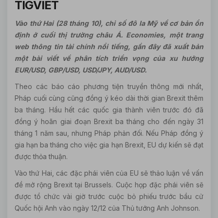
TIGVIET
Vào thứ Hai (28 tháng 10), chỉ số đô la Mỹ về cơ bản ổn
định ở cuối thị trường châu Á. Economies, một trang
web thông tin tài chính nổi tiếng, gần đây đã xuất bản
một bài viết về phân tích triển vọng của xu hướng
EUR/USD, GBP/USD, USD/JPY, AUD/USD.
Theo các báo cáo phương tiện truyền thông mới nhất,
Pháp cuối cùng cũng đồng ý kéo dài thời gian Brexit thêm
ba tháng. Hầu hết các quốc gia thành viên trước đó đã
đồng ý hoãn giai đoạn Brexit ba tháng cho đến ngày 31
tháng 1 năm sau, nhưng Pháp phản đối. Nếu Pháp đồng ý
gia hạn ba tháng cho việc gia hạn Brexit, EU dự kiến sẽ đạt
được thỏa thuận.
Vào thứ Hai, các đặc phái viên của EU sẽ thảo luận về vấn
đề mở rộng Brexit tại Brussels. Cuộc họp đặc phái viên sẽ
được tổ chức vài giờ trước cuộc bỏ phiếu trước bầu cử
Quốc hội Anh vào ngày 12/12 của Thủ tướng Anh Johnson.