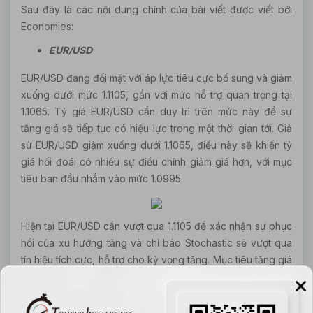
Sau đây là các nội dung chính của bài viết được viết bởi
Economies:
EUR/USD
EUR/USD đang đối mặt với áp lực tiêu cực bổ sung và giảm
xuống dưới mức 1.1105, gần với mức hỗ trợ quan trọng tại
1.1065. Tỷ giá EUR/USD cần duy trì trên mức này để sự
tăng giá sẽ tiếp tục có hiệu lực trong một thời gian tới. Giả
sử EUR/USD giảm xuống dưới 1.1065, điều này sẽ khiến tỷ
giá hối đoái có nhiều sự điều chỉnh giảm giá hơn, với mục
tiêu ban đầu nhắm vào mức 1.0995.
Hiện tại EUR/USD cần vượt qua 1.1105 để xác nhận sự phục
hồi của xu hướng tăng và chỉ báo Stochastic sẽ vượt qua
tín hiệu tích cực, hỗ trợ cho kỳ vọng tăng. Mục tiêu tăng giá
chính là 1.1180.
Giao dịch EUR/USD ngày hôm nay dự kiến sẽ nằm giữa hỗ