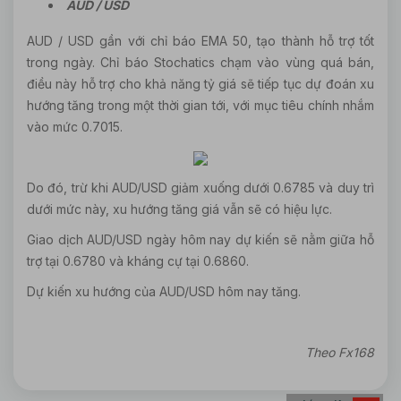
AUD / USD
AUD / USD gần với chỉ báo EMA 50, tạo thành hỗ trợ tốt
trong ngày. Chỉ báo Stochatics chạm vào vùng quá bán,
điều này hỗ trợ cho khả năng tỷ giá sẽ tiếp tục dự đoán xu
hướng tăng trong một thời gian tới, với mục tiêu chính nhắm
vào mức 0.7015.
Do đó, trừ khi AUD/USD giảm xuống dưới 0.6785 và duy trì
dưới mức này, xu hướng tăng giá vẫn sẽ có hiệu lực.
Giao dịch AUD/USD ngày hôm nay dự kiến sẽ nằm giữa hỗ
trợ tại 0.6780 và kháng cự tại 0.6860.
Dự kiến xu hướng của AUD/USD hôm nay tăng.
Theo Fx168