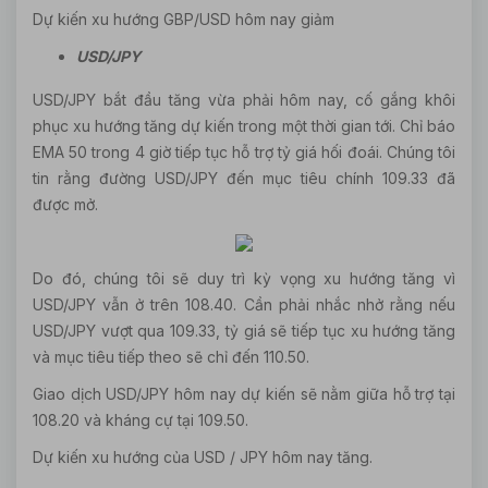
Dự kiến xu hướng GBP/USD hôm nay giảm
USD/JPY
USD/JPY bắt đầu tăng vừa phải hôm nay, cố gắng khôi
phục xu hướng tăng dự kiến trong một thời gian tới. Chỉ báo
EMA 50 trong 4 giờ tiếp tục hỗ trợ tỷ giá hối đoái. Chúng tôi
tin rằng đường USD/JPY đến mục tiêu chính 109.33 đã
được mở.
Do đó, chúng tôi sẽ duy trì kỳ vọng xu hướng tăng vì
USD/JPY vẫn ở trên 108.40. Cần phải nhắc nhở rằng nếu
USD/JPY vượt qua 109.33, tỷ giá sẽ tiếp tục xu hướng tăng
và mục tiêu tiếp theo sẽ chỉ đến 110.50.
Giao dịch USD/JPY hôm nay dự kiến sẽ nằm giữa hỗ trợ tại
108.20 và kháng cự tại 109.50.
Dự kiến xu hướng của USD / JPY hôm nay tăng.