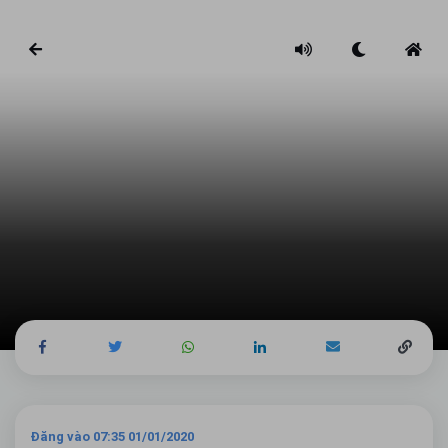
Đăng vào 07:35 01/01/2020