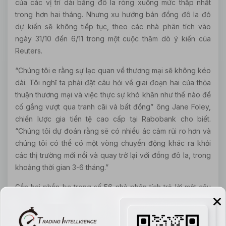
của các vị trí dài bằng đô la ròng xuống mức thấp nhất
trong hơn hai tháng. Nhưng xu hướng bán đồng đô la đó
dự kiến sẽ không tiếp tục, theo các nhà phân tích vào
ngày 31/10 đến 6/11 trong một cuộc thăm dò ý kiến của
Reuters.
“Chúng tôi e rằng sự lạc quan về thương mại sẽ không kéo
dài. Tôi nghĩ ta phải đặt câu hỏi về giai đoạn hai của thỏa
thuận thương mại và việc thực sự khó khăn như thế nào để
cố gắng vượt qua tranh cãi và bất đồng” ông Jane Foley,
chiến lược gia tiền tệ cao cấp tại Rabobank cho biết.
“Chúng tôi dự đoán rằng sẽ có nhiều ác cảm rủi ro hơn và
chúng tôi có thể có một vòng chuyển động khác ra khỏi
các thị trường mới nổi và quay trở lại với đồng đô la, trong
khoảng thời gian 3-6 tháng.”
Gần hai phần ba trong số 56 nhà phân tích trả lời một câu
hỏi bổ sung cho biết sự thống trị của đồng đô la sẽ kéo dài
ít nhất sáu tháng nữa và một phần tư dự kiến đồng tiền này
sẽ duy trì mạnh trong hơn hai năm.