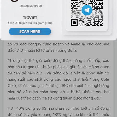
Điều đó trái ngược hoàn toàn với đầu năm khi đa số các
nhà phân tích tin rằng mức tăng của đồng đô la đã kết
thúc.
Điều có lẽ đã giúp đồng tiền dự trữ thế giới - và tiếp tục làm
như vậy - là một nền kinh tế Hoa Kỳ đã hoạt động tốt hơn
so với các công ty cùng ngành và mang lại cho các nhà
đầu tư lợi nhuận tốt từ tài sản bằng đô la.
“Trong một thế giới biến động thấp, năng suất thấp, các
nhà đầu tư gần như buộc phải nắm giữ tài sản mà họ được
trả tiền để nắm giữ - và đồng đô la vẫn là đồng tiền có
năng suất cao nhất trong các nước phát triển” ông Cole
Cole, chiến lược gia tiền tệ tại RBC cho biết “Tôi nghĩ rằng
điều đó đã ngăn chặn đồng đô la bị bán tháo trong hai
năm qua theo cách mà sự đồng thuận được mong đợi.”
Hơn 40% trong số 63 nhà phân tích cho biết chỉ số đồng
đô la sẽ suy yếu khoảng 1-2% ngay sau khi kết thúc, nếu