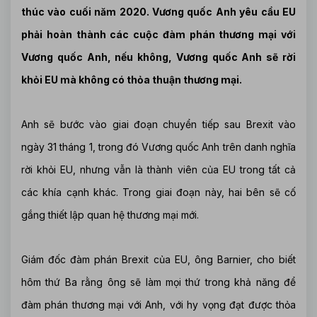
thúc vào cuối năm 2020. Vương quốc Anh yêu cầu EU
phải hoàn thành các cuộc đàm phán thương mại với
Vương quốc Anh, nếu không, Vương quốc Anh sẽ rời
khỏi EU mà không có thỏa thuận thương mại.
Anh sẽ bước vào giai đoạn chuyển tiếp sau Brexit vào
ngày 31 tháng 1, trong đó Vương quốc Anh trên danh nghĩa
rời khỏi EU, nhưng vẫn là thành viên của EU trong tất cả
các khía cạnh khác. Trong giai đoạn này, hai bên sẽ cố
gắng thiết lập quan hệ thương mại mới.
Giám đốc đàm phán Brexit của EU, ông Barnier, cho biết
hôm thứ Ba rằng ông sẽ làm mọi thứ trong khả năng để
đàm phán thương mại với Anh, với hy vọng đạt được thỏa