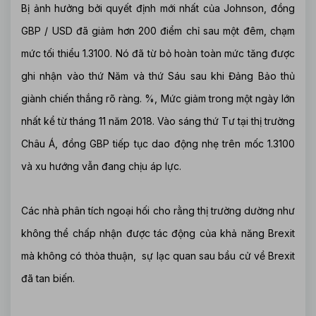
Bị ảnh hưởng bởi quyết định mới nhất của Johnson, đồng
GBP / USD đã giảm hơn 200 điểm chỉ sau một đêm, chạm
mức tối thiểu 1.3100. Nó đã từ bỏ hoàn toàn mức tăng được
ghi nhận vào thứ Năm và thứ Sáu sau khi Đảng Bảo thủ
giành chiến thắng rõ ràng. %, Mức giảm trong một ngày lớn
nhất kể từ tháng 11 năm 2018. Vào sáng thứ Tư tại thị trường
Châu Á, đồng GBP tiếp tục dao động nhẹ trên mốc 1.3100
và xu hướng vẫn đang chịu áp lực.
Các nhà phân tích ngoại hối cho rằng thị trường dường như
không thể chấp nhận được tác động của khả năng Brexit
mà không có thỏa thuận, sự lạc quan sau bầu cử về Brexit
đã tan biến.