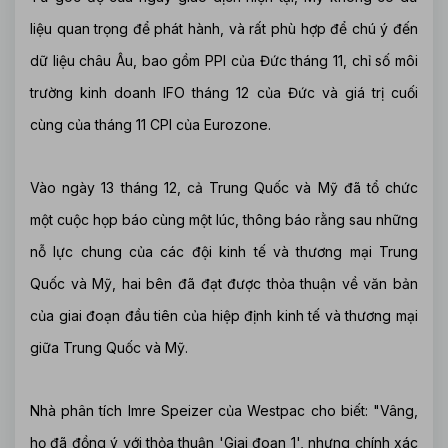
liệu quan trọng để phát hành, và rất phù hợp để chú ý đến
dữ liệu châu Âu, bao gồm PPI của Đức tháng 11, chỉ số môi
trường kinh doanh IFO tháng 12 của Đức và giá trị cuối
cùng của tháng 11 CPI của Eurozone.
Vào ngày 13 tháng 12, cả Trung Quốc và Mỹ đã tổ chức
một cuộc họp báo cùng một lúc, thông báo rằng sau những
nỗ lực chung của các đội kinh tế và thương mại Trung
Quốc và Mỹ, hai bên đã đạt được thỏa thuận về văn bản
của giai đoạn đầu tiên của hiệp định kinh tế và thương mại
giữa Trung Quốc và Mỹ.
Nhà phân tích Imre Speizer của Westpac cho biết: "Vâng,
họ đã đồng ý với thỏa thuận 'Giai đoạn 1', nhưng chính xác