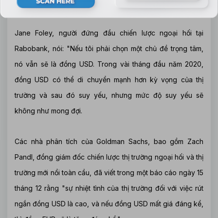
tái hấp thụ nguy cơ suy thoái.
Jane Foley, người đứng đầu chiến lược ngoại hối tại
Rabobank, nói: "Nếu tôi phải chọn một chủ đề trọng tâm,
nó vẫn sẽ là đồng USD. Trong vài tháng đầu năm 2020,
đồng USD có thể di chuyển mạnh hơn kỳ vọng của thị
trường và sau đó suy yếu, nhưng mức độ suy yếu sẽ
không như mong đợi.
Các nhà phân tích của Goldman Sachs, bao gồm Zach
Pandl, đồng giám đốc chiến lược thị trường ngoại hối và thị
trường mới nổi toàn cầu, đã viết trong một báo cáo ngày 15
tháng 12 rằng "sự nhiệt tình của thị trường đối với việc rút
ngắn đồng USD là cao, và nếu đồng USD mất giá đáng kể,