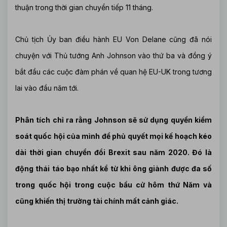
thuận trong thời gian chuyển tiếp 11 tháng.
Chủ tịch Ủy ban điều hành EU Von Delane cũng đã nói
chuyện với Thủ tướng Anh Johnson vào thứ ba và đồng ý
bắt đầu các cuộc đàm phán về quan hệ EU-UK trong tương
lai vào đầu năm tới.
Phân tích chỉ ra rằng Johnson sẽ sử dụng quyền kiểm
soát quốc hội của mình để phủ quyết mọi kế hoạch kéo
dài thời gian chuyển đổi Brexit sau năm 2020. Đó là
động thái táo bạo nhất kể từ khi ông giành được đa số
trong quốc hội trong cuộc bầu cử hôm thứ Năm và
cũng khiến thị trường tài chính mất cảnh giác.