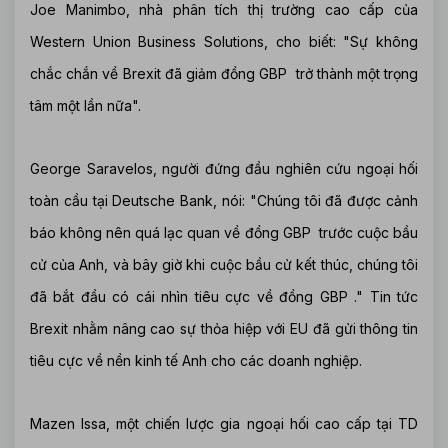
Joe Manimbo, nhà phân tích thị trường cao cấp của
Western Union Business Solutions, cho biết: "Sự không
chắc chắn về Brexit đã giảm đồng GBP trở thành một trọng
tâm một lần nữa".
George Saravelos, người đứng đầu nghiên cứu ngoại hối
toàn cầu tại Deutsche Bank, nói: "Chúng tôi đã được cảnh
báo không nên quá lạc quan về đồng GBP trước cuộc bầu
cử của Anh, và bây giờ khi cuộc bầu cử kết thúc, chúng tôi
đã bắt đầu có cái nhìn tiêu cực về đồng GBP ." Tin tức
Brexit nhằm nâng cao sự thỏa hiệp với EU đã gửi thông tin
tiêu cực về nền kinh tế Anh cho các doanh nghiệp.
Mazen Issa, một chiến lược gia ngoại hối cao cấp tại TD