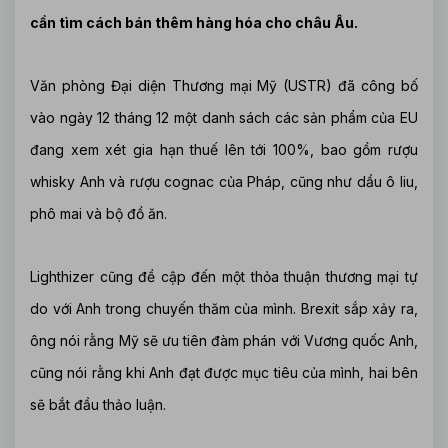
cần tìm cách bán thêm hàng hóa cho châu Âu.
Văn phòng Đại diện Thương mại Mỹ (USTR) đã công bố
vào ngày 12 tháng 12 một danh sách các sản phẩm của EU
đang xem xét gia hạn thuế lên tới 100%, bao gồm rượu
whisky Anh và rượu cognac của Pháp, cũng như dầu ô liu,
phô mai và bộ đồ ăn.
Lighthizer cũng đề cập đến một thỏa thuận thương mại tự
do với Anh trong chuyến thăm của mình. Brexit sắp xảy ra,
ông nói rằng Mỹ sẽ ưu tiên đàm phán với Vương quốc Anh,
cũng nói rằng khi Anh đạt được mục tiêu của mình, hai bên
sẽ bắt đầu thảo luận.