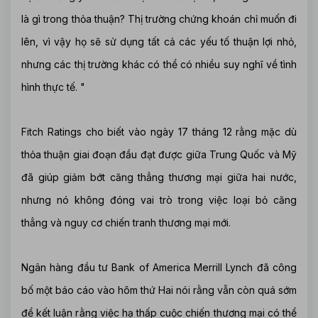
là gì trong thỏa thuận? Thị trường chứng khoán chỉ muốn đi
lên, vì vậy họ sẽ sử dụng tất cả các yếu tố thuận lợi nhỏ,
nhưng các thị trường khác có thể có nhiều suy nghĩ về tình
hình thực tế. "
Fitch Ratings cho biết vào ngày 17 tháng 12 rằng mặc dù
thỏa thuận giai đoạn đầu đạt được giữa Trung Quốc và Mỹ
đã giúp giảm bớt căng thẳng thương mại giữa hai nước,
nhưng nó không đóng vai trò trong việc loại bỏ căng
thẳng và nguy cơ chiến tranh thương mại mới.
Ngân hàng đầu tư Bank of America Merrill Lynch đã công
bố một báo cáo vào hôm thứ Hai nói rằng vẫn còn quá sớm
để kết luận rằng việc hạ thấp cuộc chiến thương mại có thể