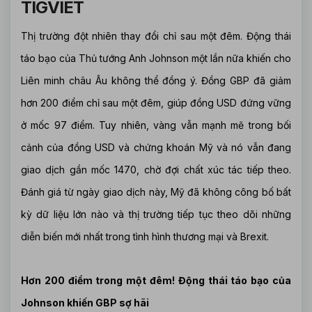
TIGVIET
Thị trường đột nhiên thay đổi chỉ sau một đêm. Động thái
táo bạo của Thủ tướng Anh Johnson một lần nữa khiến cho
Liên minh châu Âu không thể đồng ý. Đồng GBP đã giảm
hơn 200 điểm chỉ sau một đêm, giúp đồng USD đứng vững
ở mốc 97 điểm. Tuy nhiên, vàng vẫn mạnh mẽ trong bối
cảnh của đồng USD và chứng khoán Mỹ và nó vẫn đang
giao dịch gần mốc 1470, chờ đợi chất xúc tác tiếp theo.
Đánh giá từ ngày giao dịch này, Mỹ đã không công bố bất
kỳ dữ liệu lớn nào và thị trường tiếp tục theo dõi những
diễn biến mới nhất trong tình hình thương mại và Brexit.
Hơn 200 điểm trong một đêm! Động thái táo bạo của
Johnson khiến GBP sợ hãi