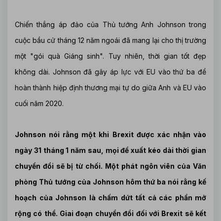
Chiến thắng áp đảo của Thủ tướng Anh Johnson trong
cuộc bầu cử tháng 12 năm ngoái đã mang lại cho thị trường
một "gói quà Giáng sinh". Tuy nhiên, thời gian tốt đẹp
không dài. Johnson đã gây áp lực với EU vào thứ ba để
hoàn thành hiệp định thương mại tự do giữa Anh và EU vào
cuối năm 2020.
Johnson nói rằng một khi Brexit được xác nhận vào
ngày 31 tháng 1 năm sau, mọi đề xuất kéo dài thời gian
chuyển đổi sẽ bị từ chối. Một phát ngôn viên của Văn
phòng Thủ tướng của Johnson hôm thứ ba nói rằng kế
hoạch của Johnson là chấm dứt tất cả các phần mở
rộng có thể. Giai đoạn chuyển đổi đối với Brexit sẽ kết