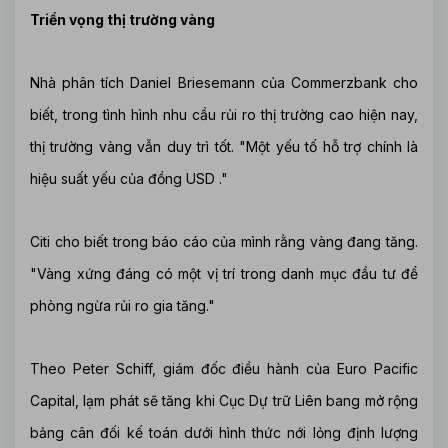
Triển vọng thị trường vàng
Nhà phân tích Daniel Briesemann của Commerzbank cho
biết, trong tình hình nhu cầu rủi ro thị trường cao hiện nay,
thị trường vàng vẫn duy trì tốt. "Một yếu tố hỗ trợ chính là
hiệu suất yếu của đồng USD ."
Citi cho biết trong báo cáo của mình rằng vàng đang tăng.
"Vàng xứng đáng có một vị trí trong danh mục đầu tư để
phòng ngừa rủi ro gia tăng."
Theo Peter Schiff, giám đốc điều hành của Euro Pacific
Capital, lạm phát sẽ tăng khi Cục Dự trữ Liên bang mở rộng
bảng cân đối kế toán dưới hình thức nới lỏng định lượng