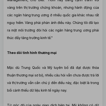
vàng trên thị trường chứng khoán, nhưng hành động của
các ngân hàng trung ương ở nhiều quốc gia khác nhau rất
nguy hiểm. Vàng phải phản ánh điều này. Chúng tôi đã tạo
ra một môi trường đòi hỏi các ngân hàng trung ương phải
thúc đẩy tăng trưởng kinh tế."
Theo dõi tình hình thương mại
Mặc dù Trung Quốc và Mỹ tuyên bố đã đạt được thỏa
thuận thương mại sơ bộ, nhiều câu hỏi vẫn chưa được trả lời
và thị trường vẫn cần chú ý đến điều này, đặc biệt là trong
bối cảnh thiếu dữ liệu kinh tế ngày nay.
Từ góc độ của ngày giao dịch hiện tại, Mỹ không có dữ