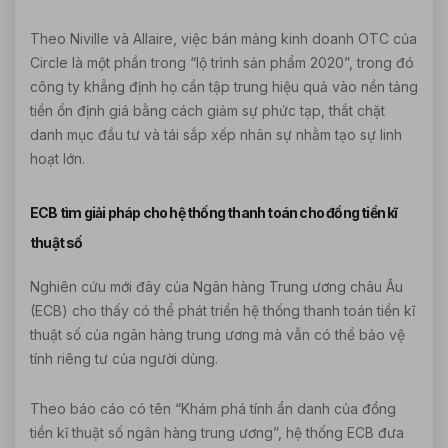
Theo Niville và Allaire, việc bán mảng kinh doanh OTC của
Circle là một phần trong “lộ trình sản phẩm 2020”, trong đó
công ty khẳng định họ cần tập trung hiệu quả vào nền tảng
tiền ổn định giá bằng cách giảm sự phức tạp, thắt chặt
danh mục đầu tư và tái sắp xếp nhân sự nhằm tạo sự linh
hoạt lớn.
ECB tìm giải pháp cho hệ thống thanh toán cho đồng tiền kĩ
thuật số
Nghiên cứu mới đây của Ngân hàng Trung ương châu Âu
(ECB) cho thấy có thể phát triển hệ thống thanh toán tiền kĩ
thuật số của ngân hàng trung ương mà vẫn có thể bảo vệ
tính riêng tư của người dùng.
Theo báo cáo có tên “Khám phá tính ẩn danh của đồng
tiền kĩ thuật số ngân hàng trung ương”, hệ thống ECB đưa