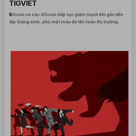
TIGVIET
B
itcoin và các Altcoin tiếp tục giảm mạnh khi gần đến
dịp Giáng sinh, phủ một màu đỏ lên toàn thị trường.