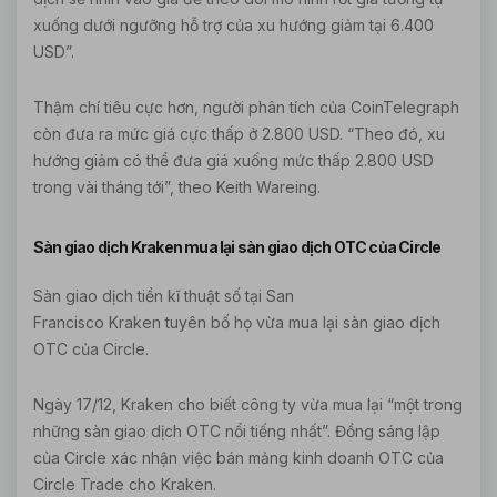
xuống dưới ngưỡng hỗ trợ của xu hướng giảm tại 6.400
USD”.
Thậm chí tiêu cực hơn, người phân tích của CoinTelegraph
còn đưa ra mức giá cực thấp ở 2.800 USD. “Theo đó, xu
hướng giảm có thể đưa giá xuống mức thấp 2.800 USD
trong vài tháng tới”, theo Keith Wareing.
Sàn giao dịch Kraken mua lại sàn giao dịch OTC của Circle
Sàn giao dịch tiền kĩ thuật số tại San
Francisco Kraken tuyên bố họ vừa mua lại sàn giao dịch
OTC của Circle.
Ngày 17/12, Kraken cho biết công ty vừa mua lại “một trong
những sàn giao dịch OTC nổi tiếng nhất”. Đồng sáng lập
của Circle xác nhận việc bán mảng kinh doanh OTC của
Circle Trade cho Kraken.