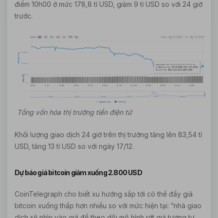
điểm 10h00 ở mức 178,8 tỉ USD, giảm 9 tỉ USD so với 24 giờ
trước.
Tổng vốn hóa thị trường tiền điện tử
Khối lượng giao dịch 24 giờ trên thị trường tăng lên 83,54 tỉ
USD, tăng 13 tỉ USD so với ngày 17/12.
Dự báo giá bitcoin giảm xuống 2.800 USD
CoinTelegraph cho biết xu hướng sắp tới có thể đẩy giá
bitcoin xuống thấp hơn nhiều so với mức hiện tại: “nhà giao
dịch sẽ nhìn vào giá để theo dõi mô hình rớt giá tương tự