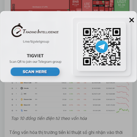
Toàn cảnh thị trường tiền điện tử
Trong top 10 đồng tiền số hàng đầu theo giá trị thị trường,
có 9/10 đồng tiền giảm giá so với 24 giờ trước.
Top 10 đồng tiền điện tử theo vốn hóa
Tổng vốn hóa thị trường tiền kĩ thuật số ghi nhận vào thời