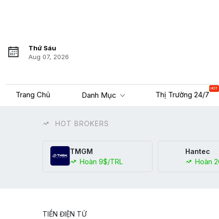
Thứ Sáu
Aug 07, 2026
HOT
Trang Chủ
Thị Trường 24/7
Danh Mục
HOT BROKERS
TMGM
Hantec
Hoàn 9$/TRL
Hoàn 2
TIỀN ĐIỆN TỬ