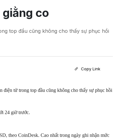
c giằng co
rong top đầu cũng không cho thấy sự phục hồi
Copy Link
 điện tử trong top đầu cũng không cho thấy sự phục hồi
i 24 giờ trước.
 USD, theo CoinDesk. Cao nhất trong ngày ghi nhận mức