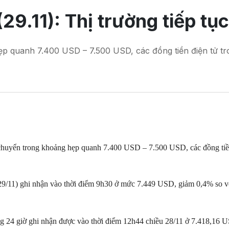
29.11): Thị trường tiếp tụ
hẹp quanh 7.400 USD – 7.500 USD, các đồng tiền điện tử t
 chuyển trong khoảng hẹp quanh 7.400 USD – 7.500 USD, các đồng tiền
29/11) ghi nhận vào thời điểm 9h30 ở mức 7.449 USD, giảm 0,4% so vớ
ong 24 giờ ghi nhận được vào thời điểm 12h44 chiều 28/11 ở 7.418,16