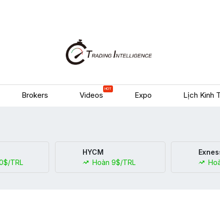
HOT
Brokers
Videos
Expo
Lịch Kinh 
HYCM
Exnes
0$/TRL
Hoàn 9$/TRL
Hoà