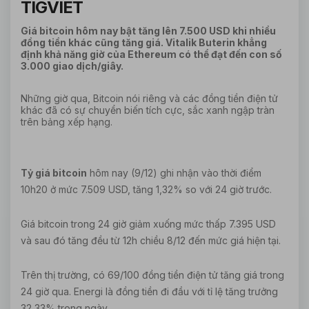
TIGVIET
Giá bitcoin hôm nay bật tăng lên 7.500 USD khi nhiều
đồng tiền khác cũng tăng giá. Vitalik Buterin khẳng
định khả năng giờ của Ethereum có thể đạt đến con số
3.000 giao dịch/giây.
Những giờ qua, Bitcoin nói riêng và các đồng tiền điện tử
khác đã có sự chuyển biến tích cực, sắc xanh ngập tràn
trên bảng xếp hạng.
Tỷ giá bitcoin
hôm nay (9/12) ghi nhận vào thời điểm
10h20 ở mức 7.509 USD, tăng 1,32% so với 24 giờ trước.
Giá bitcoin trong 24 giờ giảm xuống mức thấp 7.395 USD
và sau đó tăng đều từ 12h chiều 8/12 đến mức giá hiện tại.
Trên thị trường, có 69/100 đồng tiền điện tử tăng giá trong
24 giờ qua. Energi là đồng tiền đi đầu với tỉ lệ tăng trưởng
32,33% trong ngày.