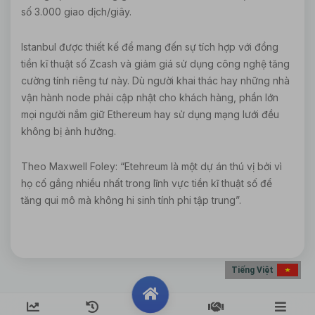
số 3.000 giao dịch/giây.
Istanbul được thiết kế để mang đến sự tích hợp với đồng
tiền kĩ thuật số Zcash và giảm giá sử dụng công nghệ tăng
cường tính riêng tư này. Dù người khai thác hay những nhà
vận hành node phải cập nhật cho khách hàng, phần lớn
mọi người nắm giữ Ethereum hay sử dụng mạng lưới đều
không bị ảnh hưởng.
Theo Maxwell Foley: “Etehreum là một dự án thú vị bởi vì
họ cố gắng nhiều nhất trong lĩnh vực tiền kĩ thuật số để
tăng qui mô mà không hi sinh tính phi tập trung”.
Tiếng Việt