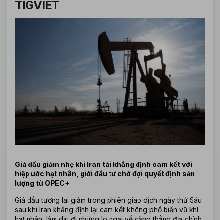
TIGVIET
Giá dầu giảm nhẹ khi Iran tái khẳng định cam kết với 
hiệp ước hạt nhân, giới đầu tư chờ đợi quyết định sản 
lượng từ OPEC+
Giá dầu tương lai giảm trong phiên giao dịch ngày thứ Sáu 
sau khi Iran khẳng định lại cam kết không phổ biến vũ khí 
hạt nhân, làm dịu đi những lo ngại về căng thẳng địa chính 