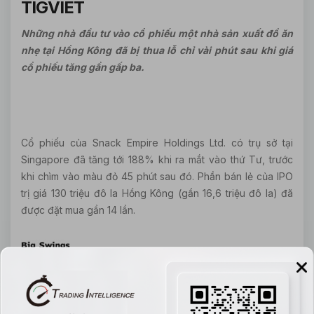
TIGVIET
Những nhà đầu tư vào cổ phiếu một nhà sản xuất đồ ăn
nhẹ tại Hồng Kông đã bị thua lỗ chỉ vài phút sau khi giá
cổ phiếu tăng gần gấp ba.
Cổ phiếu của Snack Empire Holdings Ltd. có trụ sở tại
Singapore đã tăng tới 188% khi ra mắt vào thứ Tư, trước
khi chìm vào màu đỏ 45 phút sau đó. Phần bán lẻ của IPO
trị giá 130 triệu đô la Hồng Kông (gần 16,6 triệu đô la) đã
được đặt mua gần 14 lần.