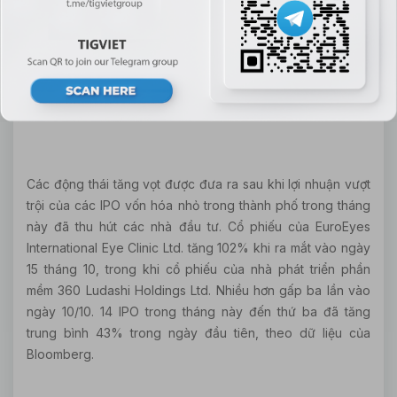
Các động thái tăng vọt được đưa ra sau khi lợi nhuận vượt
trội của các IPO vốn hóa nhỏ trong thành phố trong tháng
này đã thu hút các nhà đầu tư. Cổ phiếu của EuroEyes
International Eye Clinic Ltd. tăng 102% khi ra mắt vào ngày
15 tháng 10, trong khi cổ phiếu của nhà phát triển phần
mềm 360 Ludashi Holdings Ltd. Nhiều hơn gấp ba lần vào
ngày 10/10. 14 IPO trong tháng này đến thứ ba đã tăng
trung bình 43% trong ngày đầu tiên, theo dữ liệu của
Bloomberg.