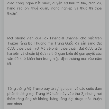
giao công nghệ bắt buộc, quyền sở hữu trí tuệ, dịch vụ,
hàng rào phi thuế quan, nông nghiệp và thực thi thỏa
thuận".
Một phóng viên của Fox Financial Channel cho biết trên
Twitter rằng Bộ Thương mại Trung Quốc đã sẵn sàng đạt
được thỏa thuận với Mỹ về phần thỏa thuận đạt được giữa
hai bên và chuẩn bị đưa ra thời gian biểu để giải quyết các
vấn đề khó khăn hơn trong hiệp định thương mại vào năm
tới. .
Tổng thống Mỹ Trump bày tỏ sự lạc quan về các cuộc đàm
phán thương mại Trung-Mỹ tuần này vào thứ 2, nhưng nói
thêm rằng ông sẽ không bằng lòng đạt được thỏa thuận
một phần.