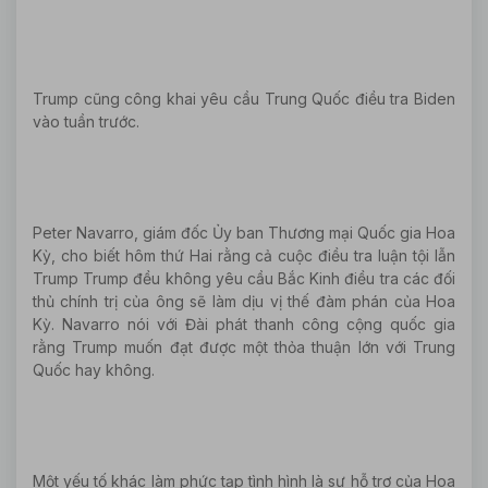
Trump cũng công khai yêu cầu Trung Quốc điều tra Biden
vào tuần trước.
Peter Navarro, giám đốc Ủy ban Thương mại Quốc gia Hoa
Kỳ, cho biết hôm thứ Hai rằng cả cuộc điều tra luận tội lẫn
Trump Trump đều không yêu cầu Bắc Kinh điều tra các đối
thủ chính trị của ông sẽ làm dịu vị thế đàm phán của Hoa
Kỳ. Navarro nói với Đài phát thanh công cộng quốc gia
rằng Trump muốn đạt được một thỏa thuận lớn với Trung
Quốc hay không.
Một yếu tố khác làm phức tạp tình hình là sự hỗ trợ của Hoa