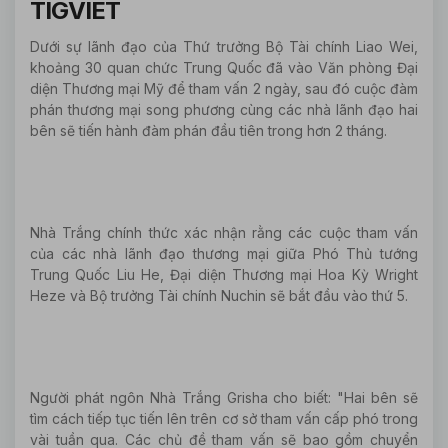
TIGVIET
Dưới sự lãnh đạo của Thứ trưởng Bộ Tài chính Liao Wei,
khoảng 30 quan chức Trung Quốc đã vào Văn phòng Đại
diện Thương mại Mỹ để tham vấn 2 ngày, sau đó cuộc đàm
phán thương mại song phương cùng các nhà lãnh đạo hai
bên sẽ tiến hành đàm phán đầu tiên trong hơn 2 tháng.
Nhà Trắng chính thức xác nhận rằng các cuộc tham vấn
của các nhà lãnh đạo thương mại giữa Phó Thủ tướng
Trung Quốc Liu He, Đại diện Thương mại Hoa Kỳ Wright
Heze và Bộ trưởng Tài chính Nuchin sẽ bắt đầu vào thứ 5.
Người phát ngôn Nhà Trắng Grisha cho biết: "Hai bên sẽ
tìm cách tiếp tục tiến lên trên cơ sở tham vấn cấp phó trong
vài tuần qua. Các chủ đề tham vấn sẽ bao gồm chuyển