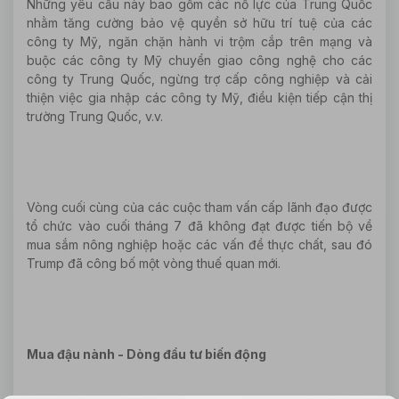
Những yêu cầu này bao gồm các nỗ lực của Trung Quốc
nhằm tăng cường bảo vệ quyền sở hữu trí tuệ của các
công ty Mỹ, ngăn chặn hành vi trộm cắp trên mạng và
buộc các công ty Mỹ chuyển giao công nghệ cho các
công ty Trung Quốc, ngừng trợ cấp công nghiệp và cải
thiện việc gia nhập các công ty Mỹ, điều kiện tiếp cận thị
trường Trung Quốc, v.v.
Vòng cuối cùng của các cuộc tham vấn cấp lãnh đạo được
tổ chức vào cuối tháng 7 đã không đạt được tiến bộ về
mua sắm nông nghiệp hoặc các vấn đề thực chất, sau đó
Trump đã công bố một vòng thuế quan mới.
Mua đậu nành - Dòng đầu tư biến động