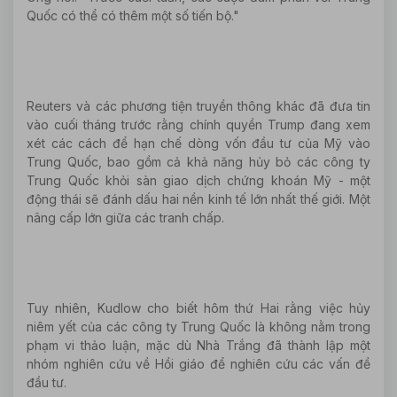
Quốc có thể có thêm một số tiến bộ."
Reuters và các phương tiện truyền thông khác đã đưa tin
vào cuối tháng trước rằng chính quyền Trump đang xem
xét các cách để hạn chế dòng vốn đầu tư của Mỹ vào
Trung Quốc, bao gồm cả khả năng hủy bỏ các công ty
Trung Quốc khỏi sàn giao dịch chứng khoán Mỹ - một
động thái sẽ đánh dấu hai nền kinh tế lớn nhất thế giới. Một
nâng cấp lớn giữa các tranh chấp.
Tuy nhiên, Kudlow cho biết hôm thứ Hai rằng việc hủy
niêm yết của các công ty Trung Quốc là không nằm trong
phạm vi thảo luận, mặc dù Nhà Trắng đã thành lập một
nhóm nghiên cứu về Hồi giáo để nghiên cứu các vấn đề
đầu tư.