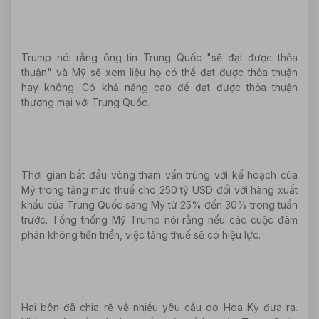
Trump nói rằng ông tin Trung Quốc "sẽ đạt được thỏa
thuận" và Mỹ sẽ xem liệu họ có thể đạt được thỏa thuận
hay không. Có khả năng cao để đạt được thỏa thuận
thương mại với Trung Quốc.
Thời gian bắt đầu vòng tham vấn trùng với kế hoạch của
Mỹ trong tăng mức thuế cho 250 tỷ USD đối với hàng xuất
khẩu của Trung Quốc sang Mỹ từ 25% đến 30% trong tuần
trước. Tổng thống Mỹ Trump nói rằng nếu các cuộc đàm
phán không tiến triển, việc tăng thuế sẽ có hiệu lực.
Hai bên đã chia rẽ về nhiều yêu cầu do Hoa Kỳ đưa ra.