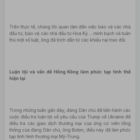
Trên thực tế, chúng tôi quan tâm đến việc bảo vệ các nhà
đầu tư, bảo vệ các nhà đầu tư Hoa Kỳ ... minh bạch và tuân
thủ một số luật, ông đã trích dẫn từ các khiếu nại trao đổi.
Luận tội và vấn đề Hồng Kông làm phức tạp tình thế
hiện tại
Trong những tuần gần đây, đảng Dân chủ đã tiến hành các
cuộc điều tra luận tội về yêu cầu của Trump về Ukraine để
điều tra các giao dịch thương mại của ứng cử viên tổng
thống của đảng Dân chủ, ông Biden, điều này đã làm phức
tạp tình hình thương mại Mỹ-Trung.