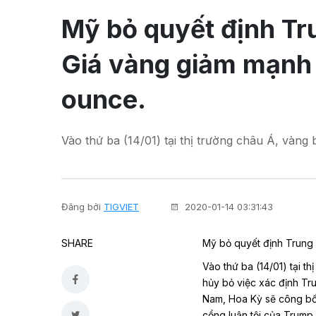
Mỹ bỏ quyết định Tru
Giá vàng giảm mạnh 
ounce.
Vào thứ ba (14/01) tại thị trường châu Á, vàn
Đăng bởi
TIGVIET
2020-01-14 03:31:43
SHARE
Mỹ bỏ quyết định Trung 
Vào thứ ba (14/01) tại t
hủy bỏ việc xác định Tru
Nam, Hoa Kỳ sẽ công bố d
cổng luận tội của Trump