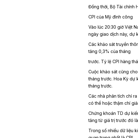
Đồng thời, Bộ Tài chính 
CPI của Mỹ đình công
Vào lúc 20:30 giờ Việt N
ngày giao dịch này, dự ki
Các khảo sát truyền thôn
tăng 0,3% của tháng
trước. Tỷ lệ CPI hàng th
Cuộc khảo sát cũng cho 
tháng trước. Hoa Kỳ dự k
tháng trước.
Các nhà phân tích chỉ ra
có thể hoặc thậm chí giả
Chứng khoán TD dự kiến ​
tăng từ giá trị trước đó 
Trong số nhiều dữ liệu k
quan trọng nhất là CPI.