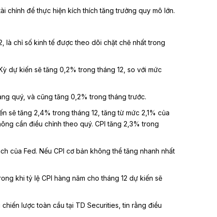
 chính để thực hiện kích thích tăng trưởng quy mô lớn.
, là chỉ số kinh tế được theo dõi chặt chẽ nhất trong
 dự kiến ​​sẽ tăng 0,2% trong tháng 12, so với mức
hàng quý, và cũng tăng 0,2% trong tháng trước.
 ​​sẽ tăng 2,4% trong tháng 12, tăng từ mức 2,1% của
không cần điều chỉnh theo quý. CPI tăng 2,3% trong
h sách của Fed. Nếu CPI cơ bản không thể tăng nhanh nhất
ong khi tỷ lệ CPI hàng năm cho tháng 12 dự kiến ​​sẽ
chiến lược toàn cầu tại TD Securities, tin rằng điều