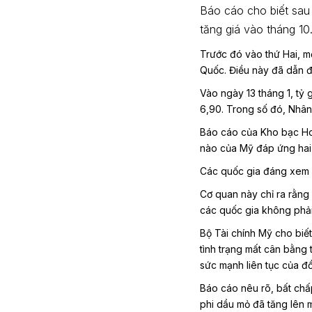
Báo cáo cho biết sau
tăng giá vào tháng 10
Trước đó vào thứ Hai, m
Quốc. Điều này đã dẫn đ
Vào ngày 13 tháng 1, tỷ
6,90. Trong số đó, Nhân
Báo cáo của Kho bạc Hoa
nào của Mỹ đáp ứng hai 
Các quốc gia đáng xem x
Cơ quan này chỉ ra rằng 
các quốc gia không phải 
Bộ Tài chính Mỹ cho biế
tình trạng mất cân bằng 
sức mạnh liên tục của đồ
Báo cáo nêu rõ, bất chấ
phi dầu mỏ đã tăng lên 