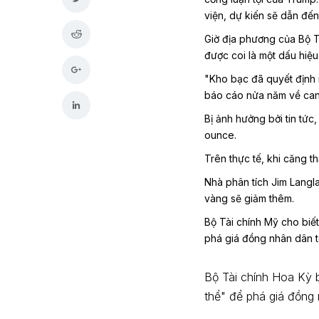
viện, dự kiến sẽ dẫn đế
Giờ địa phương của Bộ Tà
được coi là một dấu hiệ
"Kho bạc đã quyết định r
báo cáo nửa năm về can t
Bị ảnh hưởng bởi tin tức
ounce.
Trên thực tế, khi căng t
Nhà phân tích Jim Langl
vàng sẽ giảm thêm.
Bộ Tài chính Mỹ cho biết
phá giá đồng nhân dân tệ
Bộ Tài chính Hoa Kỳ b
thể" để phá giá đồng