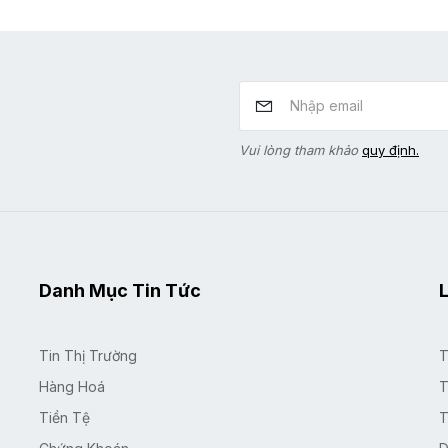
Vui lòng tham khảo
quy định.
Danh Mục Tin Tức
L
Tin Thị Trường
T
Hàng Hoá
T
Tiền Tệ
T