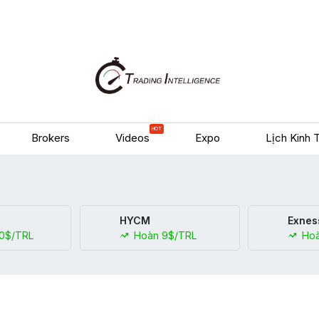
HOT
Brokers
Videos
Expo
Lịch Kinh 
HYCM
Exnes
0$/TRL
Hoàn 9$/TRL
Hoà