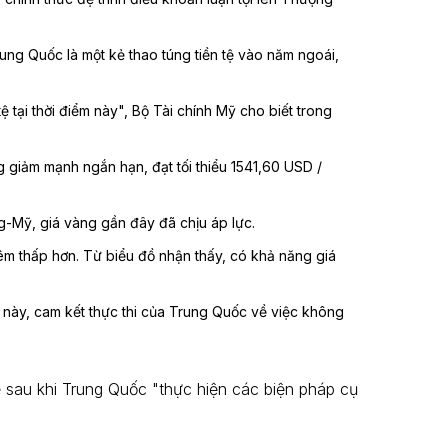
rung Quốc là một kẻ thao túng tiền tệ vào năm ngoái,
 tại thời điểm này", Bộ Tài chính Mỹ cho biết trong
ng giảm mạnh ngắn hạn, đạt tối thiểu 1541,60 USD /
ng-Mỹ, giá vàng gần đây đã chịu áp lực.
m thấp hơn. Từ biểu đồ nhận thấy, có khả năng giá
n này, cam kết thực thi của Trung Quốc về việc không
ệ sau khi Trung Quốc "thực hiện các biện pháp cụ