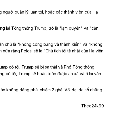
 người quản lý luận tội, hoặc các thành viên của Hạ
ống lại Tổng thống Trump, đó là "lạm quyền" và "cản
 Dân chủ là "không công bằng và thành kiến" và "không
nữa rằng Pelosi sẽ là "Chủ tịch tồi tệ nhất của Hạ viện
rump có tội, Trump sẽ bị sa thải và Phó Tổng thống
g có tội, Trump sẽ hoàn toàn được ân xá và ở lại văn
hân không đảng phái chiếm 2 ghế. Với đại đa số những
.
Theo24k99