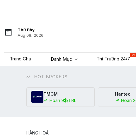
Thứ Bảy
Aug 08, 2026
HOT
Trang Chủ
Thị Trường 24/7
Danh Mục
HOT BROKERS
TMGM
Hantec
Hoàn 9$/TRL
Hoàn 2
HÀNG HOÁ