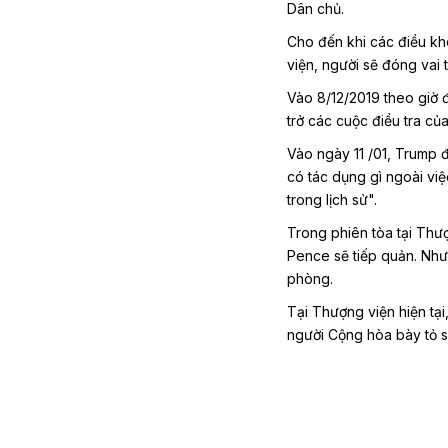
Dân chủ.
Cho đến khi các điều kh
viện, người sẽ đóng vai 
Vào 8/12/2019 theo giờ 
trở các cuộc điều tra củ
Vào ngày 11 /01, Trump 
có tác dụng gì ngoài việ
trong lịch sử".
Trong phiên tòa tại Thượ
Pence sẽ tiếp quản. Như
phòng.
Tại Thượng viện hiện tạ
người Cộng hòa bày tỏ sự