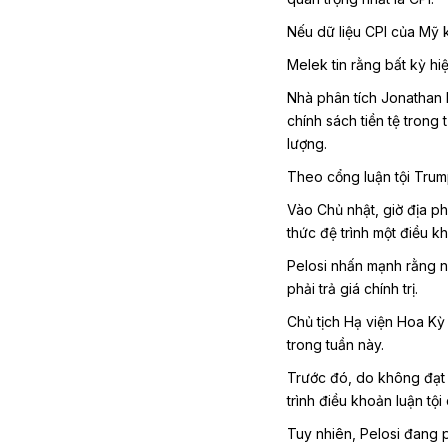
Nếu dữ liệu CPI của Mỹ k
Melek tin rằng bất kỳ hi
Nhà phân tích Jonathan B
chính sách tiền tệ trong
lượng.
Theo cổng luận tội Tru
Vào Chủ nhật, giờ địa p
thức đệ trình một điều k
Pelosi nhấn mạnh rằng n
phải trả giá chính trị.
Chủ tịch Hạ viện Hoa Kỳ
trong tuần này.
Trước đó, do không đạt 
trình điều khoản luận tộ
Tuy nhiên, Pelosi đang 