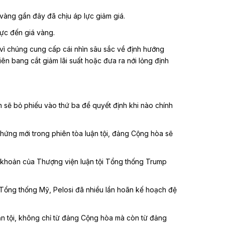
 vàng gần đây đã chịu áp lực giảm giá.
cực đến giá vàng.
g vì chúng cung cấp cái nhìn sâu sắc về định hướng
iên bang cắt giảm lãi suất hoặc đưa ra nới lỏng định
 sẽ bỏ phiếu vào thứ ba để quyết định khi nào chính
hứng mới trong phiên tòa luận tội, đảng Cộng hòa sẽ
ều khoản của Thượng viện luận tội Tổng thống Trump
 Tổng thống Mỹ, Pelosi đã nhiều lần hoãn kế hoạch đệ
uận tội, không chỉ từ đảng Cộng hòa mà còn từ đảng