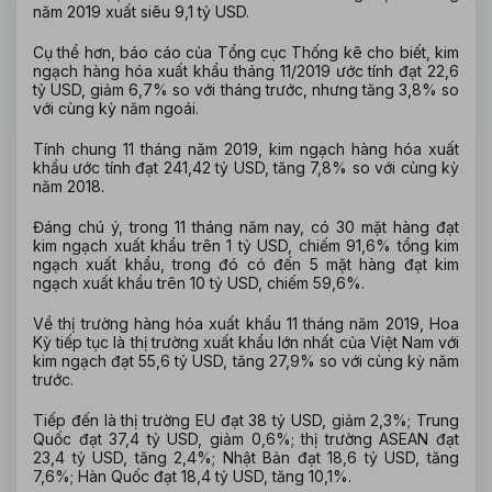
năm 2019 xuất siêu 9,1 tỷ USD.
Cụ thể hơn, báo cáo của Tổng cục Thống kê cho biết, kim
ngạch hàng hóa xuất khẩu tháng 11/2019 ước tính đạt 22,6
tỷ USD, giảm 6,7% so với tháng trước, nhưng tăng 3,8% so
với cùng kỳ năm ngoái.
Tính chung 11 tháng năm 2019, kim ngạch hàng hóa xuất
khẩu ước tính đạt 241,42 tỷ USD, tăng 7,8% so với cùng kỳ
năm 2018.
Đáng chú ý, trong 11 tháng năm nay, có 30 mặt hàng đạt
kim ngạch xuất khẩu trên 1 tỷ USD, chiếm 91,6% tổng kim
ngạch xuất khẩu, trong đó có đến 5 mặt hàng đạt kim
ngạch xuất khẩu trên 10 tỷ USD, chiếm 59,6%.
Về thị trường hàng hóa xuất khẩu 11 tháng năm 2019, Hoa
Kỳ tiếp tục là thị trường xuất khẩu lớn nhất của Việt Nam với
kim ngạch đạt 55,6 tỷ USD, tăng 27,9% so với cùng kỳ năm
trước.
Tiếp đến là thị trường EU đạt 38 tỷ USD, giảm 2,3%; Trung
Quốc đạt 37,4 tỷ USD, giảm 0,6%; thị trường ASEAN đạt
23,4 tỷ USD, tăng 2,4%; Nhật Bản đạt 18,6 tỷ USD, tăng
7,6%; Hàn Quốc đạt 18,4 tỷ USD, tăng 10,1%.