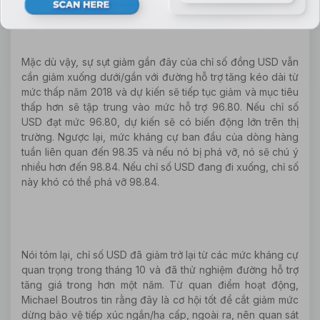
Mặc dù vậy, sự sụt giảm gần đây của chỉ số đồng USD vẫn
cần giảm xuống dưới/gần với đường hỗ trợ tăng kéo dài từ
mức thấp năm 2018 và dự kiến sẽ tiếp tục giảm và mục tiêu
thấp hơn sẽ tập trung vào mức hỗ trợ 96.80. Nếu chỉ số
USD đạt mức 96.80, dự kiến sẽ có biến động lớn trên thị
trường. Ngược lại, mức kháng cự ban đầu của dòng hàng
tuần liên quan đến 98.35 và nếu nó bị phá vỡ, nó sẽ chú ý
nhiều hơn đến 98.84. Nếu chỉ số USD đang đi xuống, chỉ số
này khó có thể phá vỡ 98.84.
Nói tóm lại, chỉ số USD đã giảm trở lại từ các mức kháng cự
quan trọng trong tháng 10 và đã thử nghiệm đường hỗ trợ
tăng giá trong hơn một năm. Từ quan điểm hoạt động,
Michael Boutros tin rằng đây là cơ hội tốt để cắt giảm mức
dừng bảo vệ tiếp xúc ngắn/hạ cấp, ngoài ra, nên quan sát