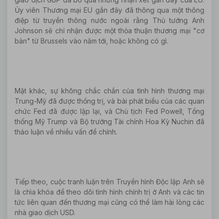
Ủy viên Thương mại EU gần đây đã thông qua một thông
điệp từ truyền thông nước ngoài rằng Thủ tướng Anh
Johnson sẽ chỉ nhận được một thỏa thuận thương mại "cơ
bản" từ Brussels vào năm tới, hoặc không có gì.
Mặt khác, sự không chắc chắn của tình hình thương mại
Trung-Mỹ đã được thống trị, và bài phát biểu của các quan
chức Fed đã được lặp lại, và Chủ tịch Fed Powell, Tổng
thống Mỹ Trump và Bộ trưởng Tài chính Hoa Kỳ Nuchin đã
thảo luận về nhiều vấn đề chính.
Tiếp theo, cuộc tranh luận trên Truyền hình Độc lập Anh sẽ
là chìa khóa để theo dõi tình hình chính trị ở Anh và các tin
tức liên quan đến thương mại cũng có thể làm hài lòng các
nhà giao dịch USD.