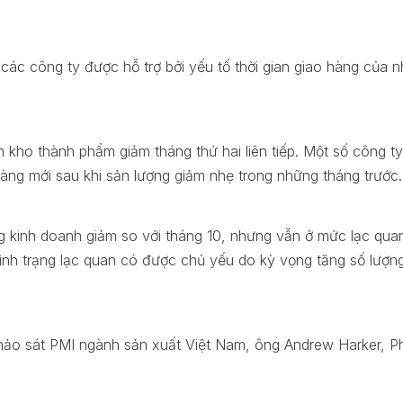
ác công ty được hỗ trợ bởi yếu tố thời gian giao hàng của
ồn kho thành phẩm giảm tháng thứ hai liên tiếp. Một số công t
àng mới sau khi sản lượng giảm nhẹ trong những tháng trước.
g kinh doanh giảm so với tháng 10, nhưng vẫn ở mức lạc qu
Tình trạng lạc quan có được chủ yếu do kỳ vọng tăng số lươ
khảo sát PMI ngành sản xuất Việt Nam, ông Andrew Harker, Pho