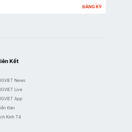
ĐĂNG KÝ
iên Kết
IGVIET News
IGVIET Live
IGVIET App
iễn Đàn
ịch Kinh Tế