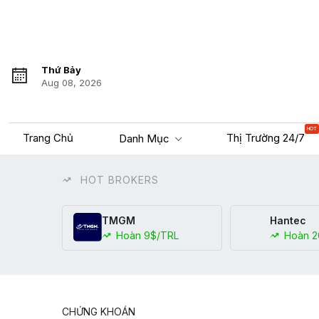
Thứ Bảy
Aug 08, 2026
HOT
Trang Chủ
Thị Trường 24/7
Danh Mục
HOT BROKERS
TMGM
Hantec
Hoàn 9$/TRL
Hoàn 2
CHỨNG KHOÁN