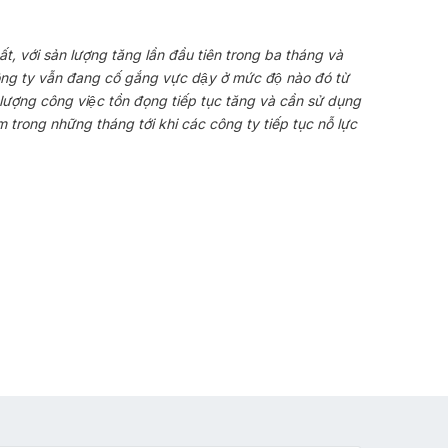
nhất, với sản lượng tăng lần đầu tiên trong ba tháng và
công ty vẫn đang cố gắng vực dậy ở mức độ nào đó từ
ượng công việc tồn đọng tiếp tục tăng và cần sử dụng
m trong những tháng tới khi các công ty tiếp tục nỗ lực