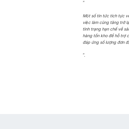
“
Một số tin tức tích tực
việc làm cũng tăng trở l
tình trạng hạn chế về s
hàng tồn kho để hỗ trợ
đáp ứng số lượng đơn đ
”.