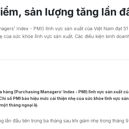
điểm, sản lượng tăng lần đ
ers’ Index - PMI) lĩnh vực sản xuất của Việt Nam đạt 51 
ẹ của sức khỏe lĩnh vực sản xuất. Các điều kiện kinh doan
a hàng (Purchasing Managers’ Index - PMI) lĩnh vực sản xuất của 
hỉ số PMI báo hiệu mức cải thiện nhẹ của sức khỏe lĩnh vực sản
một tháng ngoại lệ.
ng lần đầu tiên trong ba tháng sau khi giảm nhẹ trong tháng 9