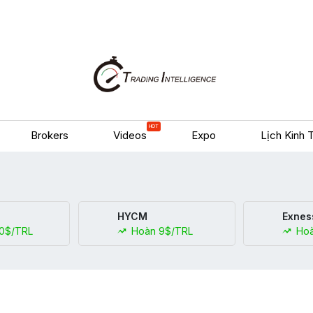
HOT
Brokers
Videos
Expo
Lịch Kinh 
HYCM
Exnes
0$/TRL
Hoàn 9$/TRL
Hoà