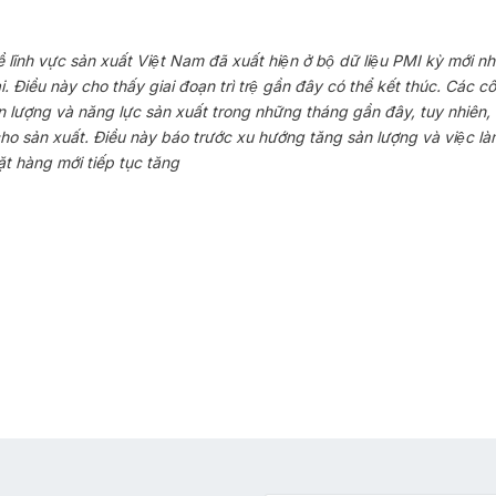
 về lĩnh vực sản xuất Việt Nam đã xuất hiện ở bộ dữ liệu PMI kỳ mới 
ại. Điều này cho thấy giai đoạn trì trệ gần đây có thể kết thúc. Các 
ản lượng và năng lực sản xuất trong những tháng gần đây, tuy nhiên, l
 cho sản xuất. Điều này báo trước xu hướng tăng sản lượng và việc là
ặt hàng mới tiếp tục tăng