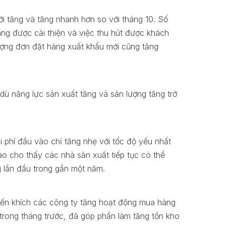
ới tăng và tăng nhanh hơn so với tháng 10. Số
 được cải thiện và việc thu hút được khách
ợng đơn đặt hàng xuất khẩu mới cũng tăng
dù năng lực sản xuất tăng và sản lượng tăng trở
hi phí đầu vào chỉ tăng nhẹ với tốc độ yếu nhất
 vào cho thấy các nhà sản xuất tiếp tục có thể
g lần đầu trong gần một năm.
uyến khích các công ty tăng hoạt động mua hàng
trong tháng trước, đã góp phần làm tăng tồn kho