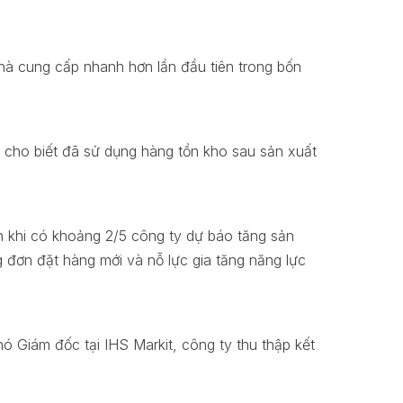
 nhà cung cấp nhanh hơn lần đầu tiên trong bốn
y cho biết đã sử dụng hàng tồn kho sau sản xuất
an khi có khoảng 2/5 công ty dự báo tăng sản
̣ng đơn đặt hàng mới và nỗ lực gia tăng năng lực
́ Giám đốc tại IHS Markit, công ty thu thập kết