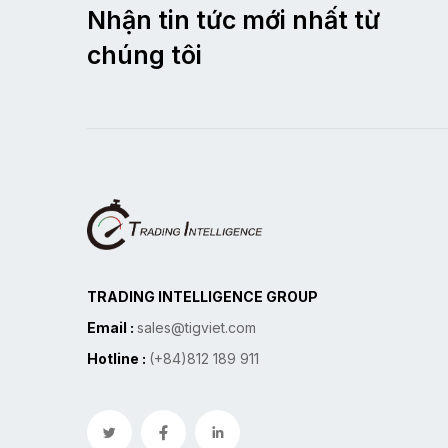
Nhận tin tức mới nhất từ
chúng tôi
TRADING INTELLIGENCE GROUP
Email :
sales@tigviet.com
Hotline :
(+84)812 189 911