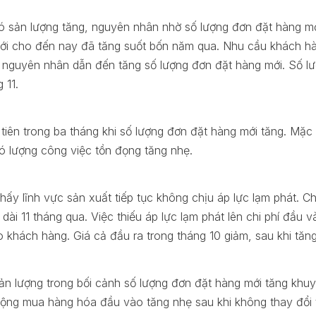
ó sản lượng tăng, nguyên nhân nhờ số lượng đơn đặt hàng m
ới cho đến nay đã tăng suốt bốn năm qua. Nhu cầu khách hàng
 nguyên nhân dẫn đến tăng số lượng đơn đặt hàng mới. Số lư
 11.
tiên trong ba tháng khi số lượng đơn đặt hàng mới tăng. Mặc 
có lượng công việc tồn đọng tăng nhẹ.
hấy lĩnh vực sản xuất tiếp tục không chịu áp lực lạm phát. C
o dài 11 tháng qua. Việc thiếu áp lực lạm phát lên chi phí đầu
o khách hàng. Giá cả đầu ra trong tháng 10 giảm, sau khi tăn
sản lượng trong bối cảnh số lượng đơn đặt hàng mới tăng kh
 động mua hàng hóa đầu vào tăng nhẹ sau khi không thay đổi 