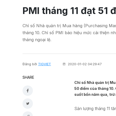
PMI tháng 11 đạt 51 
Chỉ số Nhà quản trị Mua hàng (Purchasing Manag
tháng 10. Chỉ số PMI báo hiệu mức cải thiện nh
tháng ngoại lệ.
Đăng bởi
TIGVIET
2020-01-02 04:29:47
SHARE
Chỉ số Nhà quản trị Mu
50 điểm của tháng 10. C
suốt bốn năm qua, trừ 
Sản lượng tháng 11 tă