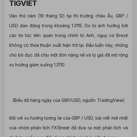
TIGVIET
Vào thứ năm (19 tháng 12) tại thị trường châu Âu, GBP /
USD dao động trong khoảng 1.3115. Do bị ảnh hưởng bởi
các tin tức liên quan trong chính trị Anh, nguy cơ Brexit
không có thỏa thuận xuất hiện trở lại. Đầu tuần này, những
chú bò đực đã chịu một đòn nặng nề và tỷ giá đã mở rộng
xu hướng giảm xuống 1.3110.
(Biểu đồ hàng ngày của GBP/USD, nguồn: TradingView)
Đối với xu hướng tương lai của GBP / USD, bài viết mới nhất
của nhóm phân tích FXStreet đã đưa ra một phân tích và