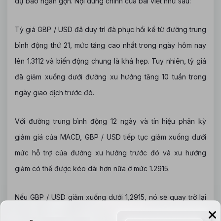
dự báo ngắn gọn. Nội dung chính của bài viết như sau:
Tỷ giá GBP / USD đã duy trì đà phục hồi kể từ đường trung
bình động thứ 21, mức tăng cao nhất trong ngày hôm nay
lên 1.3112 và biến động chung là khá hẹp. Tuy nhiên, tỷ giá
đã giảm xuống dưới đường xu hướng tăng 10 tuần trong
ngày giao dịch trước đó.
Với đường trung bình động 12 ngày và tín hiệu phân kỳ
giảm giá của MACD, GBP / USD tiếp tục giảm xuống dưới
mức hỗ trợ của đường xu hướng trước đó và xu hướng
giảm có thể được kéo dài hơn nữa ở mức 1.2915.
Nếu GBP / USD giảm xuống dưới 1,2915, nó sẽ quay trở lại
mức thấp trong tháng 11 là 1,2770.