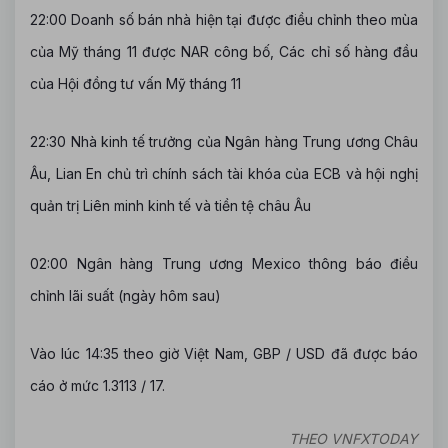
22:00 Doanh số bán nhà hiện tại được điều chỉnh theo mùa
của Mỹ tháng 11 được NAR công bố, Các chỉ số hàng đầu
của Hội đồng tư vấn Mỹ tháng 11
22:30 Nhà kinh tế trưởng của Ngân hàng Trung ương Châu
Âu, Lian En chủ trì chính sách tài khóa của ECB và hội nghị
quản trị Liên minh kinh tế và tiền tệ châu Âu
02:00 Ngân hàng Trung ương Mexico thông báo điều
chỉnh lãi suất (ngày hôm sau)
Vào lúc 14:35 theo giờ Việt Nam, GBP / USD đã được báo
cáo ở mức 1.3113 / 17.
THEO VNFXTODAY