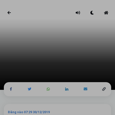
Đăng vào 07:29 30/12/2019