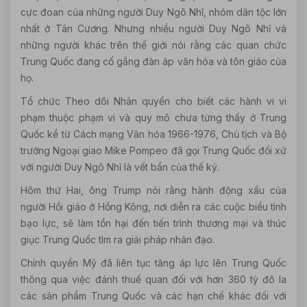
cực đoan của những người Duy Ngô Nhĩ, nhóm dân tộc lớn
nhất ở Tân Cương. Nhưng nhiều người Duy Ngô Nhĩ và
những người khác trên thế giới nói rằng các quan chức
Trung Quốc đang cố gắng đàn áp văn hóa và tôn giáo của
họ.
Tổ chức Theo dõi Nhân quyền cho biết các hành vi vi
phạm thuộc phạm vi và quy mô chưa từng thấy ở Trung
Quốc kể từ Cách mạng Văn hóa 1966-1976, Chủ tịch và Bộ
trưởng Ngoại giao Mike Pompeo đã gọi Trung Quốc đối xử
với người Duy Ngô Nhĩ là vết bẩn của thế kỷ.
Hôm thứ Hai, ông Trump nói rằng hành động xấu của
người Hồi giáo ở Hồng Kông, nơi diễn ra các cuộc biểu tình
bạo lực, sẽ làm tổn hại đến tiến trình thương mại và thúc
giục Trung Quốc tìm ra giải pháp nhân đạo.
Chính quyền Mỹ đã liên tục tăng áp lực lên Trung Quốc
thông qua việc đánh thuế quan đối với hơn 360 tỷ đô la
các sản phẩm Trung Quốc và các hạn chế khác đối với