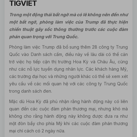
TIGVIET
Trong một động thái bất ngờ mà có lẽ không nên đến như
một bất ngờ, phòng làm việc của Trump đã thực hiện
chiến thuật gây sốc thông thường trước các cuộc đàm
phán quan trọng với Trung Quốc.
Phòng làm việc Trump đã bổ sung thêm 28 công ty Trung
Quốc vào Danh sách cấm, điều này về lâu dài có thể cản
trở việc họ tiếp cận thị trường Hoa Kỳ và Châu Âu, cũng
như các nỗ lực tuyển dụng nhân lực. Các khách hàng Mỹ,
các trường đại học và những người khác có thể sẽ xem xét
yêu cầu về các mối quan hệ với các công ty Trung Quốc
trong danh sách đen.
Mặc dù Hoa Kỳ đã phủ nhận rằng hành động này có liên
quan đến các cuộc đàm phán thương mại, nhưng khó mà
không cho rằng hành động này không được đưa ra như
một đòn bẩy cho phía Mỹ khi các cuộc đàm phán thương
mại chỉ cách có 2 ngày nữa.