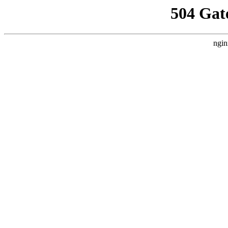
504 Gat
ngin