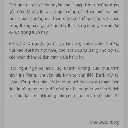
Các quan chức chính quyền của Trump trong những ngày
gần đây đã bày tỏ sự lạc quan rằng giai đoạn một của một
thỏa thuận thương mại toàn diện có thể kết hợp với nhau
trong tháng này, giúp thúc đẩy thị trường chứng khoán đạt
kỷ lục trong tuần này.
Với sự đảo ngược lặp đi lặp lại trong cuộc chiến thương
mại kéo dài hơn một năm, các nhà đầu tư đang chờ đợi sự
xác nhận thêm về tiến trình giữa hai bên.
“Tôi nghi ngờ về mức độ nhanh chóng của quá trình
này” Iris Pang, chuyên gia kinh tế của ING Bank NV tại
Hồng Kông cho biết. “Việc phục hồi mức thuế nhanh đến
đâu là rất quan trọng để có được tài nguyên và tâm lý tích
cực lâu dài cho thị trường cũng như cho cả hai nền kinh tế.”
Theo Bloomberg