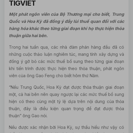
TIGVIET
Một phát ngôn viên của Bộ Thương mại cho biết, Trung
Quốc và Hoa Kỳ đã đồng ý đẩy lùi thuế quan đối với các
hàng hóa khác theo từng giai đoạn khi họ thực hiện thỏa
thuận giữa hai bên.
Trong hai tuần qua, các nhà đàm phán hàng đầu đã có
những cuộc thảo luận nghiêm túc, mang tính xây dựng và
đồng ý gỡ bỏ các mức thuế bổ sung theo từng giai đoạn
khi tiến trình được thực hiện theo thỏa thuận, phát ngôn
viên của ông Gao Feng cho biết hôm thứ Năm.
“Nếu Trung Quốc, Hoa Kỳ đạt được thỏa thuận giai đoạn
một, cả hai bên nên quay ngược lại các mức thuế bổ sung
hiện có theo cùng một tỷ lệ dựa trên nội dung của thỏa
thuận, đây là điều kiện quan trọng để đạt được thỏa
thuận” ông Gao nói.
Nếu được xác nhận bởi Hoa Kỳ, sự thấu hiểu như vậy có