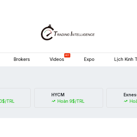
HOT
Brokers
Videos
Expo
Lịch Kinh 
HYCM
Exnes
0$/TRL
Hoàn 9$/TRL
Hoà