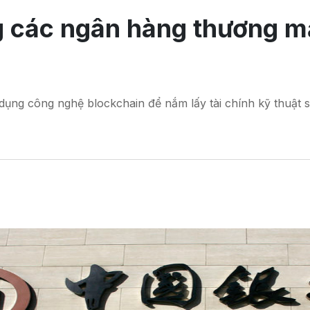
g các ngân hàng thương m
ụng công nghệ blockchain để nắm lấy tài chính kỹ thuật 