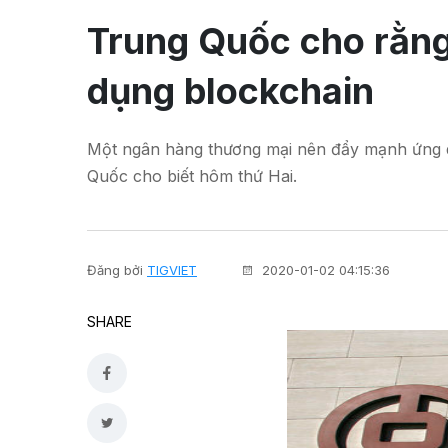
Trung Quốc cho rằn
dụng blockchain
Một ngân hàng thương mại nên đẩy mạnh ứng d
Quốc cho biết hôm thứ Hai.
Đăng bởi
TIGVIET
2020-01-02 04:15:36
SHARE