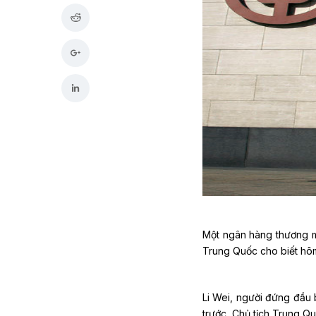
Một ngân hàng thương m
Trung Quốc cho biết hôm
Li Wei, người đứng đầu
trước, Chủ tịch Trung Q