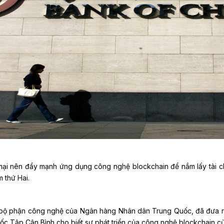
ại nên đẩy mạnh ứng dụng công nghệ blockchain để nắm lấy tài ch
 thứ Hai.
 bộ phận công nghệ của Ngân hàng Nhân dân Trung Quốc, đã đưa ra 
uốc Tập Cận Bình cho biết sự phát triển của công nghệ blockchain 