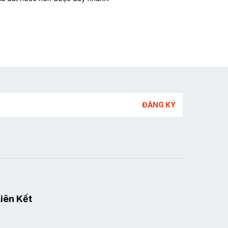
ĐĂNG KÝ
iên Kết