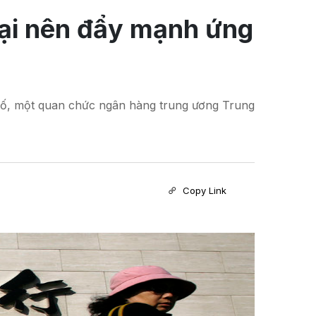
ại nên đẩy mạnh ứng
số, một quan chức ngân hàng trung ương Trung
Copy Link