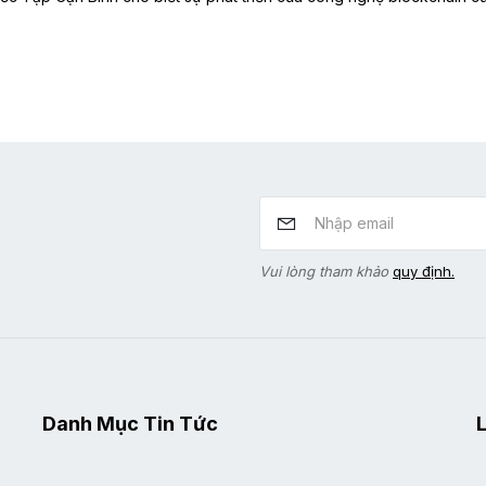
Vui lòng tham khảo
quy định.
Danh Mục Tin Tức
L