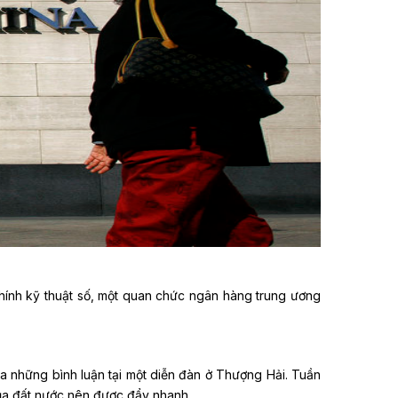
ính kỹ thuật số, một quan chức ngân hàng trung ương
những bình luận tại một diễn đàn ở Thượng Hải. Tuần
của đất nước nên được đẩy nhanh.