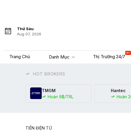
Thứ Sáu
Aug 07, 2026
HOT
Trang Chủ
Thị Trường 24/7
Danh Mục
HOT BROKERS
TMGM
Hantec
Hoàn 9$/TRL
Hoàn 2
TIỀN ĐIỆN TỬ