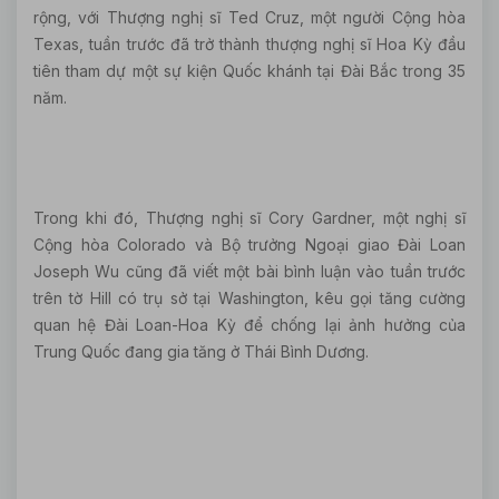
rộng, với Thượng nghị sĩ Ted Cruz, một người Cộng hòa
Texas, tuần trước đã trở thành thượng nghị sĩ Hoa Kỳ đầu
tiên tham dự một sự kiện Quốc khánh tại Đài Bắc trong 35
năm.
Trong khi đó, Thượng nghị sĩ Cory Gardner, một nghị sĩ
Cộng hòa Colorado và Bộ trưởng Ngoại giao Đài Loan
Joseph Wu cũng đã viết một bài bình luận vào tuần trước
trên tờ Hill có trụ sở tại Washington, kêu gọi tăng cường
quan hệ Đài Loan-Hoa Kỳ để chống lại ảnh hưởng của
Trung Quốc đang gia tăng ở Thái Bình Dương.