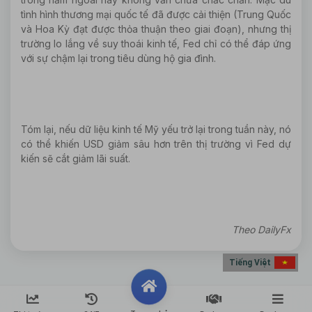
tình hình thương mại quốc tế đã được cải thiện (Trung Quốc
và Hoa Kỳ đạt được thỏa thuận theo giai đoạn), nhưng thị
trường lo lắng về suy thoái kinh tế, Fed chỉ có thể đáp ứng
với sự chậm lại trong tiêu dùng hộ gia đình.
Tóm lại, nếu dữ liệu kinh tế Mỹ yếu trở lại trong tuần này, nó
có thể khiến USD giảm sâu hơn trên thị trường vì Fed dự
kiến sẽ cắt giảm lãi suất.
Theo DailyFx
Tiếng Việt