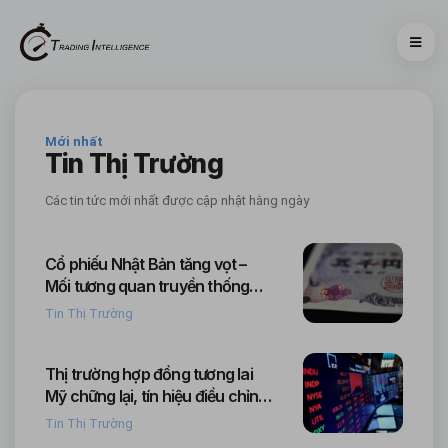
Mới nhất
Tin Thị Trường
Các tin tức mới nhất được cập nhật hằng ngày
Cổ phiếu Nhật Bản tăng vọt –
Mối tương quan truyền thống
với tỷ giá USD/JPY đang thay đổi
Tin Thị Trường
Thị trường hợp đồng tương lai
Mỹ chững lại, tín hiệu điều chỉnh
sau giai đoạn tăng đầu tuần
Tin Thị Trường